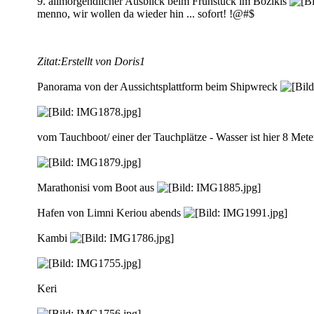
9. allmorgendlicher Ausblick beim Frühstück im Bozikis
menno, wir wollen da wieder hin ... sofort! !@#$
Zitat:
Erstellt von Doris1
Panorama von der Aussichtsplattform beim Shipwreck
vom Tauchboot/ einer der Tauchplätze - Wasser ist hier 8 Meter 
Marathonisi vom Boot aus
Hafen von Limni Keriou abends
Kambi
Keri