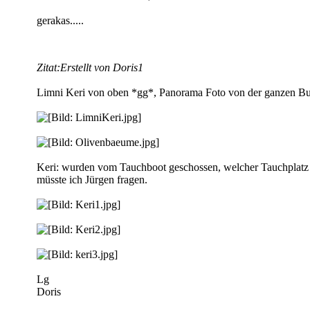
gerakas.....
Zitat:
Erstellt von Doris1
Limni Keri von oben *gg*, Panorama Foto von der ganzen B
Keri: wurden vom Tauchboot geschossen, welcher Tauchplatz je
müsste ich Jürgen fragen.
Lg
Doris