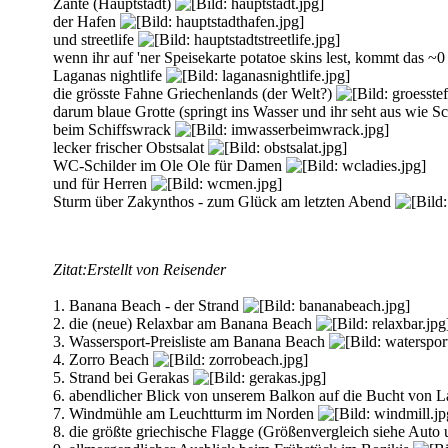
Zante (Hauptstadt)
der Hafen
und streetlife
wenn ihr auf 'ner Speisekarte potatoe skins lest, kommt das ~
Laganas nightlife
die grösste Fahne Griechenlands (der Welt?)
darum blaue Grotte (springt ins Wasser und ihr seht aus wie 
beim Schiffswrack
lecker frischer Obstsalat
WC-Schilder im Ole Ole für Damen
und für Herren
Sturm über Zakynthos - zum Glück am letzten Abend
Zitat:
Erstellt von Reisender
1. Banana Beach - der Strand
2. die (neue) Relaxbar am Banana Beach
3. Wassersport-Preisliste am Banana Beach
4. Zorro Beach
5. Strand bei Gerakas
6. abendlicher Blick von unserem Balkon auf die Bucht von 
7. Windmühle am Leuchtturm im Norden
8. die größte griechische Flagge (Größenvergleich siehe Auto