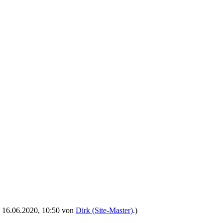
t: 16.06.2020, 10:50 von
Dirk (Site-Master)
.)