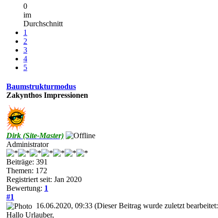
0
im
Durchschnitt
1
2
3
4
5
Baumstrukturmodus
Zakynthos Impressionen
Dirk (Site-Master)
Administrator
Beiträge: 391
Themen: 172
Registriert seit: Jan 2020
Bewertung:
1
#1
16.06.2020, 09:33
(Dieser Beitrag wurde zuletzt bearbeite
Hallo Urlauber,