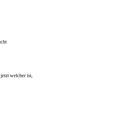
ucht
tzt welcher ist,