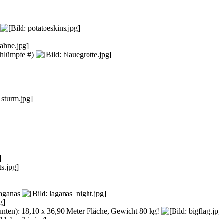
0
Schlümpfe #)
Laganas
 unten): 18,10 x 36,90 Meter Fläche, Gewicht 80 kg!