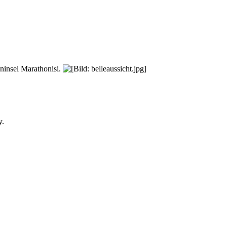
ninsel Marathonisi.
y.