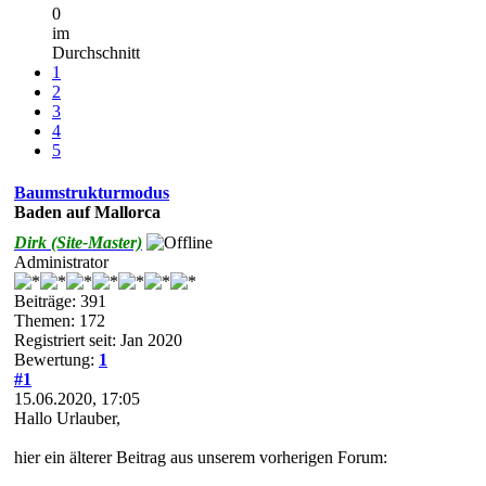
0
im
Durchschnitt
1
2
3
4
5
Baumstrukturmodus
Baden auf Mallorca
Dirk (Site-Master)
Administrator
Beiträge: 391
Themen: 172
Registriert seit: Jan 2020
Bewertung:
1
#1
15.06.2020, 17:05
Hallo Urlauber,
hier ein älterer Beitrag aus unserem vorherigen Forum: