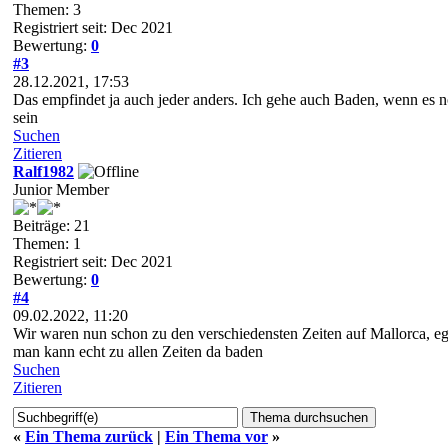
Themen: 3
Registriert seit: Dec 2021
Bewertung:
0
#3
28.12.2021, 17:53
Das empfindet ja auch jeder anders. Ich gehe auch Baden, wenn es no
sein
Suchen
Zitieren
Ralf1982
Junior Member
Beiträge: 21
Themen: 1
Registriert seit: Dec 2021
Bewertung:
0
#4
09.02.2022, 11:20
Wir waren nun schon zu den verschiedensten Zeiten auf Mallorca, eg
man kann echt zu allen Zeiten da baden
Suchen
Zitieren
«
Ein Thema zurück
|
Ein Thema vor
»