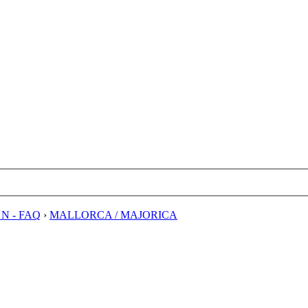
E N - FAQ
›
MALLORCA / MAJORICA