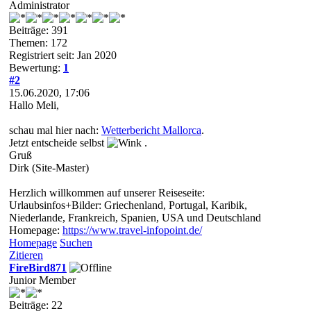
Administrator
Beiträge: 391
Themen: 172
Registriert seit: Jan 2020
Bewertung:
1
#2
15.06.2020, 17:06
Hallo Meli,
schau mal hier nach:
Wetterbericht Mallorca
.
Jetzt entscheide selbst
.
Gruß
Dirk (Site-Master)
Herzlich willkommen auf unserer Reiseseite:
Urlaubsinfos+Bilder: Griechenland, Portugal, Karibik,
Niederlande, Frankreich, Spanien, USA und Deutschland
Homepage:
https://www.travel-infopoint.de/
Homepage
Suchen
Zitieren
FireBird871
Junior Member
Beiträge: 22