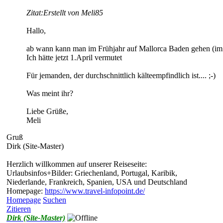
Zitat:
Erstellt von Meli85
Hallo,
ab wann kann man im Frühjahr auf Mallorca Baden gehen (im
Ich hätte jetzt 1.April vermutet
Für jemanden, der durchschnittlich kälteempfindlich ist.... ;-)
Was meint ihr?
Liebe Grüße,
Meli
Gruß
Dirk (Site-Master)
Herzlich willkommen auf unserer Reiseseite:
Urlaubsinfos+Bilder: Griechenland, Portugal, Karibik,
Niederlande, Frankreich, Spanien, USA und Deutschland
Homepage:
https://www.travel-infopoint.de/
Homepage
Suchen
Zitieren
Dirk (Site-Master)