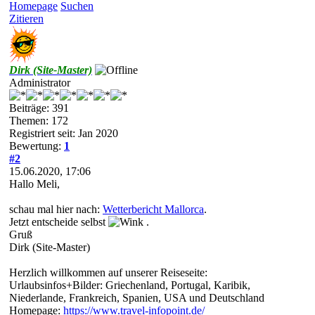
Homepage
Suchen
Zitieren
Dirk (Site-Master)
Administrator
Beiträge: 391
Themen: 172
Registriert seit: Jan 2020
Bewertung:
1
#2
15.06.2020, 17:06
Hallo Meli,
schau mal hier nach:
Wetterbericht Mallorca
.
Jetzt entscheide selbst
.
Gruß
Dirk (Site-Master)
Herzlich willkommen auf unserer Reiseseite:
Urlaubsinfos+Bilder: Griechenland, Portugal, Karibik,
Niederlande, Frankreich, Spanien, USA und Deutschland
Homepage:
https://www.travel-infopoint.de/