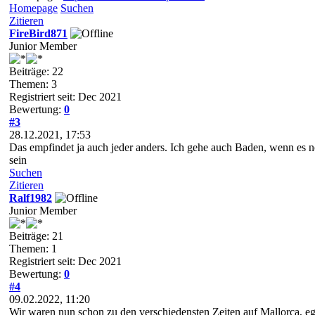
Homepage
Suchen
Zitieren
FireBird871
Junior Member
Beiträge: 22
Themen: 3
Registriert seit: Dec 2021
Bewertung:
0
#3
28.12.2021, 17:53
Das empfindet ja auch jeder anders. Ich gehe auch Baden, wenn es no
sein
Suchen
Zitieren
Ralf1982
Junior Member
Beiträge: 21
Themen: 1
Registriert seit: Dec 2021
Bewertung:
0
#4
09.02.2022, 11:20
Wir waren nun schon zu den verschiedensten Zeiten auf Mallorca, eg