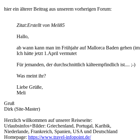
hier ein älterer Beitrag aus unserem vorherigen Forum:
Zitat:
Erstellt von Meli85
Hallo,
ab wann kann man im Frühjahr auf Mallorca Baden gehen (im
Ich hätte jetzt 1.April vermutet
Für jemanden, der durchschnittlich kälteempfindlich ist.... ;-)
Was meint ihr?
Liebe Grüße,
Meli
Gruß
Dirk (Site-Master)
Herzlich willkommen auf unserer Reiseseite:
Urlaubsinfos+Bilder: Griechenland, Portugal, Karibik,
Niederlande, Frankreich, Spanien, USA und Deutschland
Homepage:
https://www.travel-infopoint.de/