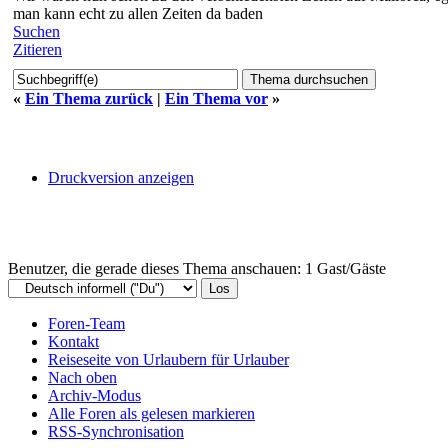
man kann echt zu allen Zeiten da baden
Suchen
Zitieren
«
Ein Thema zurück
|
Ein Thema vor
»
Druckversion anzeigen
Benutzer, die gerade dieses Thema anschauen: 1 Gast/Gäste
Foren-Team
Kontakt
Reiseseite von Urlaubern für Urlauber
Nach oben
Archiv-Modus
Alle Foren als gelesen markieren
RSS-Synchronisation