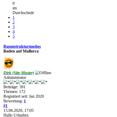
0
im
Durchschnitt
1
2
3
4
5
Baumstrukturmodus
Baden auf Mallorca
Dirk (Site-Master)
Administrator
Beiträge: 391
Themen: 172
Registriert seit: Jan 2020
Bewertung:
1
#1
15.06.2020, 17:05
Hallo Urlauber,