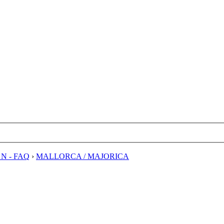
E N - FAQ
›
MALLORCA / MAJORICA