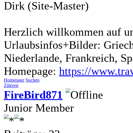
Dirk (Site-Master)
Herzlich willkommen auf un
Urlaubsinfos+Bilder: Griech
Niederlande, Frankreich, S
Homepage:
https://www.trav
Homepage
Suchen
Zitieren
FireBird871
Junior Member