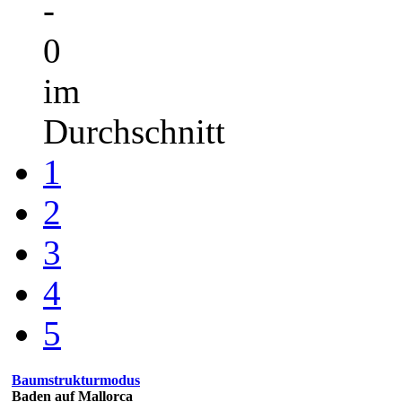
-
0
im
Durchschnitt
1
2
3
4
5
Baumstrukturmodus
Baden auf Mallorca