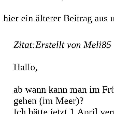
hier ein älterer Beitrag au
Zitat:
Erstellt von Meli85
Hallo,
ab wann kann man im Frü
gehen (im Meer)?
Ich hätte jetzt 1.April ve