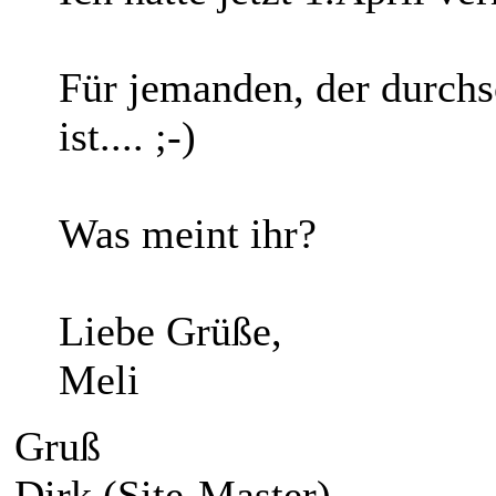
Für jemanden, der durchs
ist.... ;-)
Was meint ihr?
Liebe Grüße,
Meli
Gruß
Dirk (Site-Master)