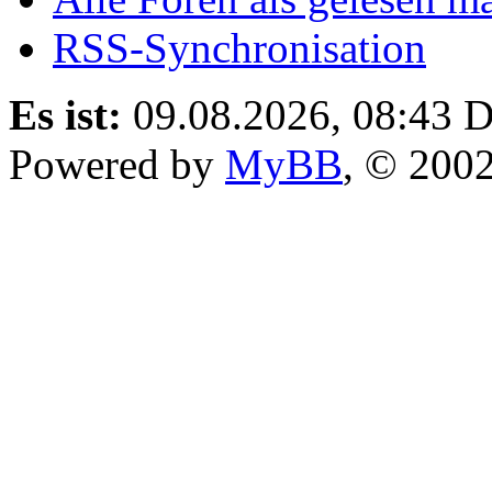
RSS-Synchronisation
Es ist:
09.08.2026, 08:43
D
Powered by
MyBB
, © 200