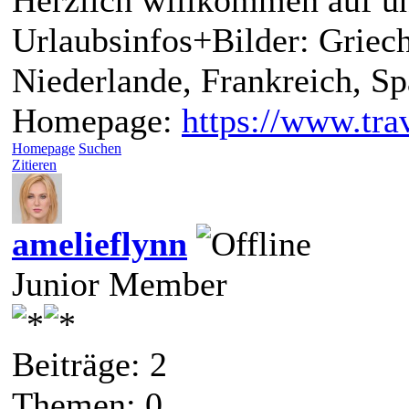
Herzlich willkommen auf un
Urlaubsinfos+Bilder: Griech
Niederlande, Frankreich, S
Homepage:
https://www.trav
Homepage
Suchen
Zitieren
amelieflynn
Junior Member
Beiträge: 2
Themen: 0