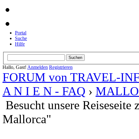
Portal
Suche
Hilfe
Hallo, Gast!
Anmelden
Registrieren
FORUM von TRAVEL-INFO
A N I E N - FAQ
›
MALLO
Besucht unsere Reiseseite
Mallorca"