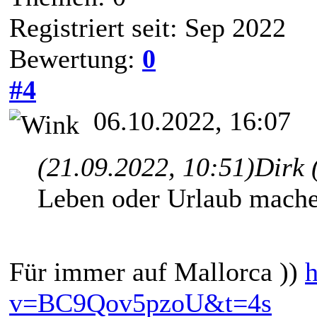
Registriert seit: Sep 2022
Bewertung:
0
#4
06.10.2022, 16:07
(21.09.2022, 10:51)
Dirk 
Leben oder Urlaub mach
Für immer auf Mallorca ))
v=BC9Qov5pzoU&t=4s