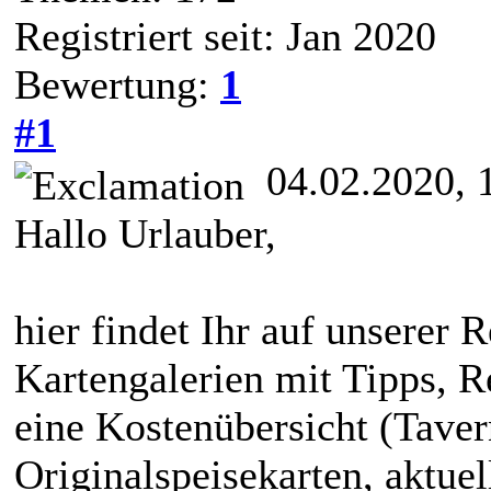
Registriert seit: Jan 2020
Bewertung:
1
#1
04.02.2020, 
Hallo Urlauber,
hier findet Ihr auf unserer R
Kartengalerien mit Tipps, R
eine Kostenübersicht (Taver
Originalspeisekarten, aktue