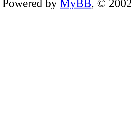
Powered by
MyBB
, © 200