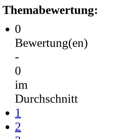
Themabewertung:
0
Bewertung(en)
-
0
im
Durchschnitt
1
2