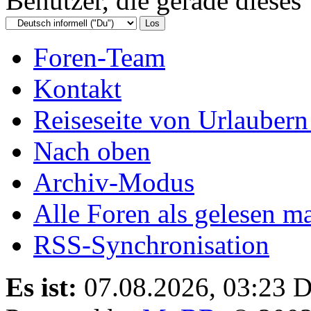
Benutzer, die gerade diese
Foren-Team
Kontakt
Reiseseite von Urlaubern
Nach oben
Archiv-Modus
Alle Foren als gelesen m
RSS-Synchronisation
Es ist:
07.08.2026, 03:23
D