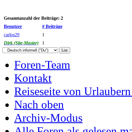
Gesamtanzahl der Beiträge: 2
Benutzer
# Beiträge
carlos29
1
Dirk (Site-Master)
1
Foren-Team
Kontakt
Reiseseite von Urlaubern
Nach oben
Archiv-Modus
Alle Foren als gelesen m