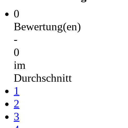
0
Bewertung(en)
-
0
im
Durchschnitt
1
2
3