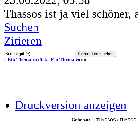
23.06.2022, 05:58
Thassos ist ja viel schöner,
Suchen
Zitieren
«
Ein Thema zurück
|
Ein Thema vor
»
Druckversion anzeigen
Gehe zu: