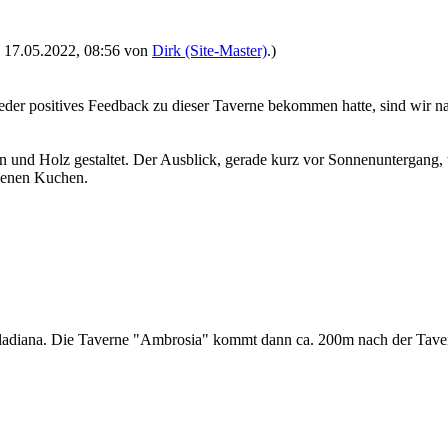
t: 17.05.2022, 08:56 von
Dirk (Site-Master)
.)
eder positives Feedback zu dieser Taverne bekommen hatte, sind wir 
n und Holz gestaltet. Der Ausblick, gerade kurz vor Sonnenuntergang, w
kenen Kuchen.
adiana. Die Taverne "Ambrosia" kommt dann ca. 200m nach der Tavern