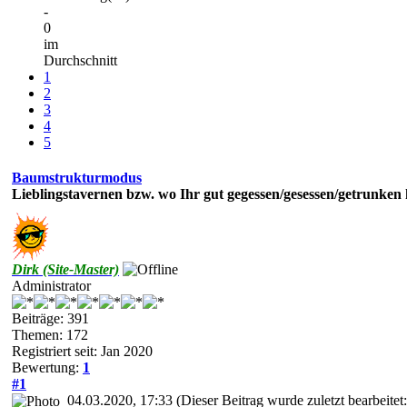
-
0
im
Durchschnitt
1
2
3
4
5
Baumstrukturmodus
Lieblingstavernen bzw. wo Ihr gut gegessen/gesessen/getrunken
Dirk (Site-Master)
Administrator
Beiträge: 391
Themen: 172
Registriert seit: Jan 2020
Bewertung:
1
#1
04.03.2020, 17:33
(Dieser Beitrag wurde zuletzt bearbeite