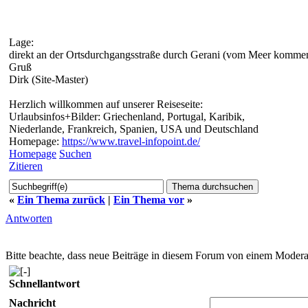
Lage:
direkt an der Ortsdurchgangsstraße durch Gerani (vom Meer kommend
Gruß
Dirk (Site-Master)
Herzlich willkommen auf unserer Reiseseite:
Urlaubsinfos+Bilder: Griechenland, Portugal, Karibik,
Niederlande, Frankreich, Spanien, USA und Deutschland
Homepage:
https://www.travel-infopoint.de/
Homepage
Suchen
Zitieren
«
Ein Thema zurück
|
Ein Thema vor
»
Antworten
Bitte beachte, dass neue Beiträge in diesem Forum von einem Moderat
Schnellantwort
Nachricht