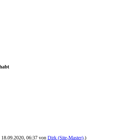
 habt
t: 18.09.2020, 06:37 von
Dirk (Site-Master)
.)