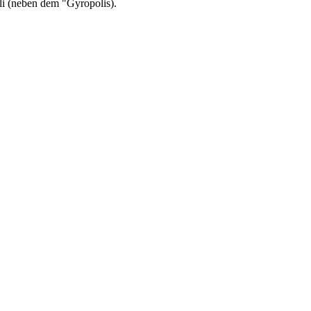
li (neben dem "Gyropolis).