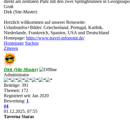
direkt am zentralen Platz mit den zwei Springbrunnen in Georgioupo
Gruß
Dirk (Site-Master)
Herzlich willkommen auf unserer Reiseseite:
Urlaubsinfos+Bilder: Griechenland, Portugal, Karibik,
Niederlande, Frankreich, Spanien, USA und Deutschland
Homepage:
https://www.travel-infopoint.de/
Homepage
Suchen
Zitieren
Dirk (Site-Master)
Administrator
Beiträge: 391
Themen: 172
Registriert seit: Jan 2020
Bewertung:
1
#4
01.12.2025, 07:55
Taverna Staras