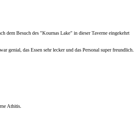
nach dem Besuch des "Kournas Lake" in dieser Taverne eingekehrt
ar genial, das Essen sehr lecker und das Personal super freundlich.
e Athitis.