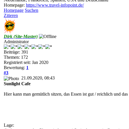
Homepage:
https://www.travel-infopoint.de/
Homepage
Suchen
Zitieren
Dirk (Site-Master)
Administrator
Beiträge: 391
Themen: 172
Registriert seit: Jan 2020
Bewertung:
1
#3
21.09.2020, 08:43
Sunlight Cafe
Hier kann man gemütlich sitzen, das Essen ist gut / reichlich und das
Lage: