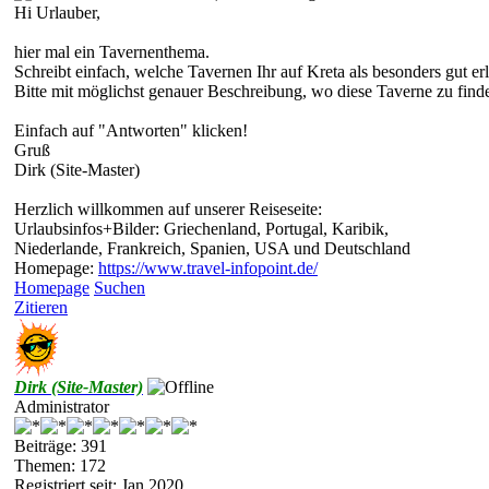
Hi Urlauber,
hier mal ein Tavernenthema.
Schreibt einfach, welche Tavernen Ihr auf Kreta als besonders gut er
Bitte mit möglichst genauer Beschreibung, wo diese Taverne zu finden
Einfach auf "Antworten" klicken!
Gruß
Dirk (Site-Master)
Herzlich willkommen auf unserer Reiseseite:
Urlaubsinfos+Bilder: Griechenland, Portugal, Karibik,
Niederlande, Frankreich, Spanien, USA und Deutschland
Homepage:
https://www.travel-infopoint.de/
Homepage
Suchen
Zitieren
Dirk (Site-Master)
Administrator
Beiträge: 391
Themen: 172
Registriert seit: Jan 2020