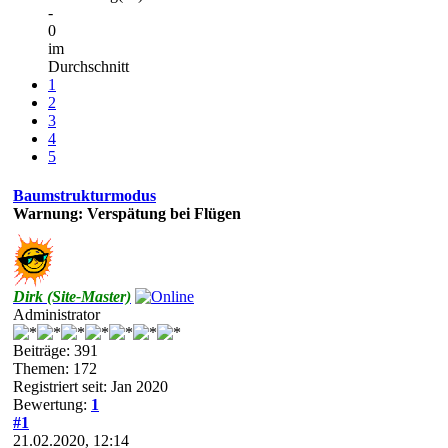
-
0
im
Durchschnitt
1
2
3
4
5
Baumstrukturmodus
Warnung: Verspätung bei Flügen
Dirk (Site-Master)
Administrator
Beiträge: 391
Themen: 172
Registriert seit: Jan 2020
Bewertung:
1
#1
21.02.2020, 12:14