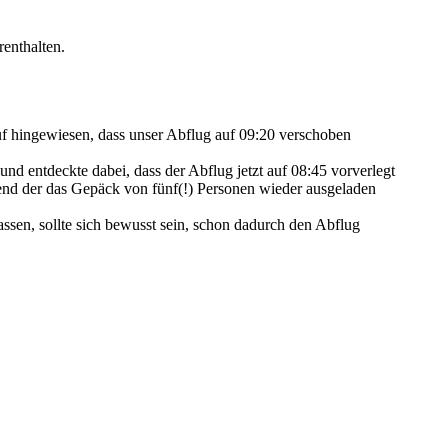
renthalten.
auf hingewiesen, dass unser Abflug auf 09:20 verschoben
d entdeckte dabei, dass der Abflug jetzt auf 08:45 vorverlegt
end der das Gepäck von fünf(!) Personen wieder ausgeladen
ssen, sollte sich bewusst sein, schon dadurch den Abflug