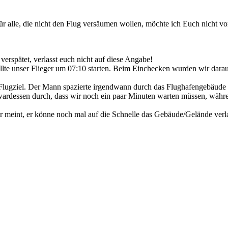
r alle, die nicht den Flug versäumen wollen, möchte ich Euch nicht vo
verspätet, verlasst euch nicht auf diese Angabe!
 sollte unser Flieger um 07:10 starten. Beim Einchecken wurden wir dar
lugziel. Der Mann spazierte irgendwann durch das Flughafengebäude un
wardessen durch, dass wir noch ein paar Minuten warten müssen, währ
r meint, er könne noch mal auf die Schnelle das Gebäude/Gelände verla