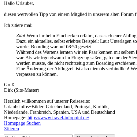
Hallo Urlauber,
diesen wertvollen Tipp von einem Mitglied in unserem alten Forum fü
Ich zitiere mal:
Zitat:
Wenn ihr beim Einchecken erfahrt, dass sich euer Abflug 
Dazu ein aktuelles, selbst erlebtes Beispiel: Laut Unterlagen
wurde, Boarding war auf 08:50 gesetzt.
Während des Wartens lernten wir ein Paar kennen mit selbem F
war. Als wir irgendwann im Flugzeug saßen, gab eine der Ste
werden musste, die nicht rechtzeitig zum Boarding erschienen.
Eine Änderung der Abflugzeit ist also niemals verbindlich! We
verpassen zu können.
Gruß
Dirk (Site-Master)
Herzlich willkommen auf unserer Reiseseite:
Urlaubsinfos+Bilder: Griechenland, Portugal, Karibik,
Niederlande, Frankreich, Spanien, USA und Deutschland
Homepage:
https://www.travel-infopoint.de/
Homepage
Suchen
Zitieren