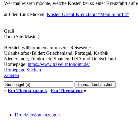
Wer mal wissen möchte, welche Kosten bei so einer Kreuzfahrt auf 
auf den Link klicken:
Kosten Orient-Kreuzfahrt "Mein Schiff 4"
Gruß
Dirk (Site-Master)
Herzlich willkommen auf unserer Reiseseite:
Urlaubsinfos+Bilder: Griechenland, Portugal, Karibik,
Niederlande, Frankreich, Spanien, USA und Deutschland
Homepage:
https://www.travel-infopoint.de/
Homepage
Suchen
Zitieren
«
Ein Thema zurück
|
Ein Thema vor
»
Druckversion anzeigen