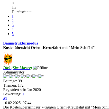
0
im
Durchschnitt
1
2
3
4
5
Baumstrukturmodus
Kostenübersicht Orient-Kreuzfahrt mit "Mein Schiff 4"
Dirk (Site-Master)
Administrator
Beiträge: 391
Themen: 172
Registriert seit: Jan 2020
Bewertung:
1
#1
10.02.2025, 07:44
Die Kostenübersicht zur 7-tägigen Orient-Kreuzfahrt mit "Mein Schiff