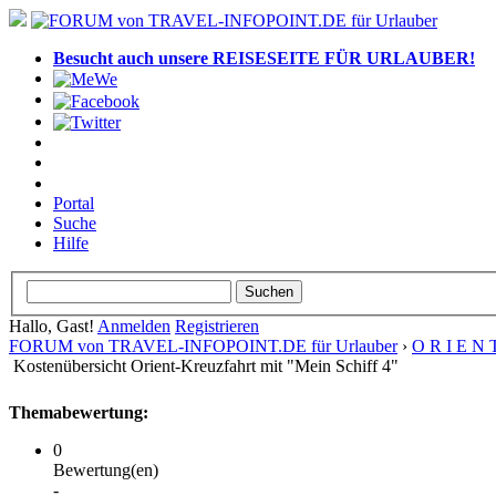
Besucht auch unsere REISESEITE FÜR URLAUBER!
Portal
Suche
Hilfe
Hallo, Gast!
Anmelden
Registrieren
FORUM von TRAVEL-INFOPOINT.DE für Urlauber
›
O R I E N 
Kostenübersicht Orient-Kreuzfahrt mit "Mein Schiff 4"
Themabewertung:
0
Bewertung(en)
-