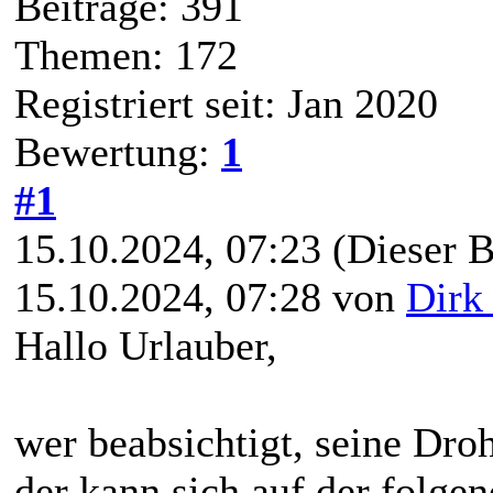
Beiträge: 391
Themen: 172
Registriert seit: Jan 2020
Bewertung:
1
#1
15.10.2024, 07:23
(Dieser B
15.10.2024, 07:28 von
Dirk
Hallo Urlauber,
wer beabsichtigt, seine Dro
der kann sich auf der folge