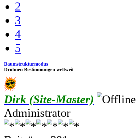
2
3
4
5
Baumstrukturmodus
Drohnen Bestimmungen weltweit
Dirk (Site-Master)
Administrator