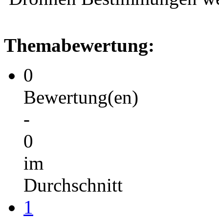
Themabewertung:
0
Bewertung(en)
-
0
im
Durchschnitt
1