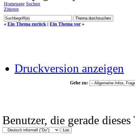
Homepage
Suchen
Zitieren
«
Ein Thema zurück
|
Ein Thema vor
»
Druckversion anzeigen
Gehe zu:
Benutzer, die gerade diese