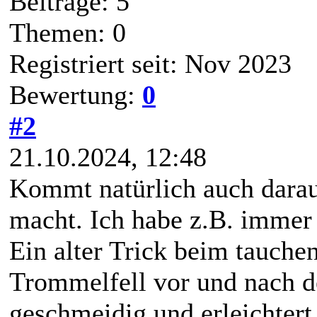
Beiträge: 5
Themen: 0
Registriert seit: Nov 2023
Bewertung:
0
#2
21.10.2024, 12:48
Kommt natürlich auch dara
macht. Ich habe z.B. immer 
Ein alter Trick beim tauche
Trommelfell vor und nach d
geschmeidig und erleichtert