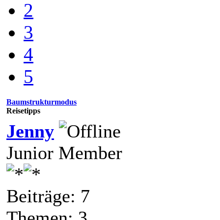
2
3
4
5
Baumstrukturmodus
Reisetipps
Jenny
Junior Member
Beiträge: 7
Themen: 3