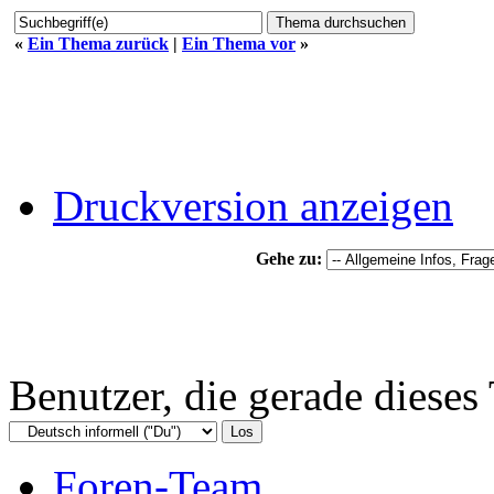
«
Ein Thema zurück
|
Ein Thema vor
»
Druckversion anzeigen
Gehe zu:
Benutzer, die gerade diese
Foren-Team