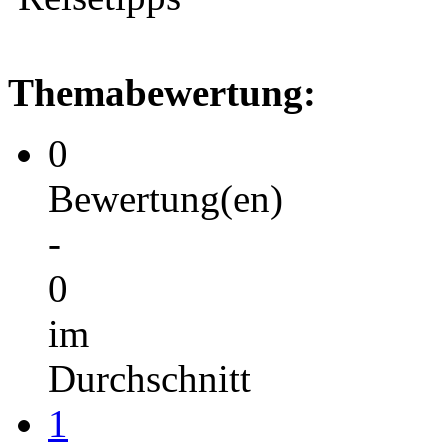
Themabewertung:
0
Bewertung(en)
-
0
im
Durchschnitt
1