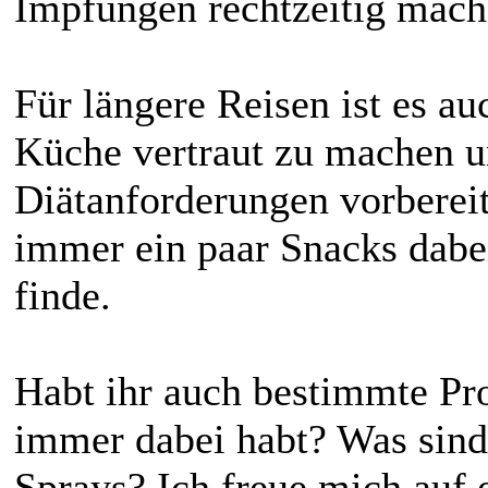
Impfungen rechtzeitig mach
Für längere Reisen ist es au
Küche vertraut zu machen un
Diätanforderungen vorbereit
immer ein paar Snacks dabei
finde.
Habt ihr auch bestimmte Pro
immer dabei habt? Was sind
Sprays? Ich freue mich auf