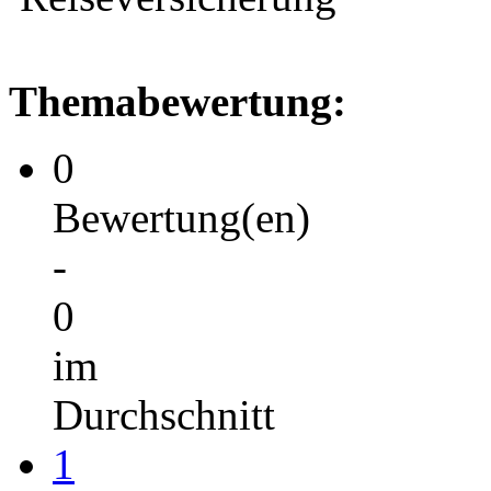
Themabewertung:
0
Bewertung(en)
-
0
im
Durchschnitt
1