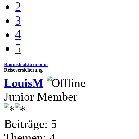
2
3
4
5
Baumstrukturmodus
Reiseversicherung
LouisM
Junior Member
Beiträge: 5
Themen: 4