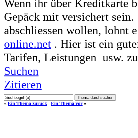
Wenn ihr über Kreditkarte b
Gepäck mit versichert sein. 
abschliessen wollen, lohnt 
online.net
. Hier ist ein gut
Tarifen, Leistungen usw. zu
Suchen
Zitieren
«
Ein Thema zurück
|
Ein Thema vor
»