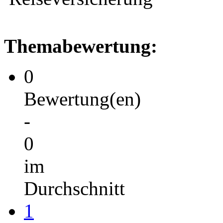
Themabewertung:
0
Bewertung(en)
-
0
im
Durchschnitt
1