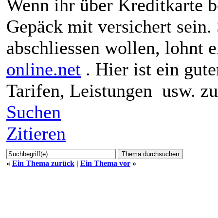
Wenn ihr über Kreditkarte b
Gepäck mit versichert sein. 
abschliessen wollen, lohnt 
online.net
. Hier ist ein gut
Tarifen, Leistungen usw. zu
Suchen
Zitieren
«
Ein Thema zurück
|
Ein Thema vor
»