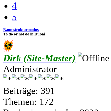
4
5
Baumstrukturmodus
To do or not do in Dubai
Dirk (Site-Master)
Administrator
Beiträge: 391
Themen: 172