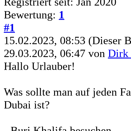
Registriert seit: Jan 2020
Bewertung:
1
#1
15.02.2023, 08:53
(Dieser B
29.03.2023, 06:47 von
Dirk
Hallo Urlauber!
Was sollte man auf jeden F
Dubai ist?
- Burj Khalifa besuchen