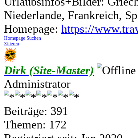
Urlaubsinfos+Bilder: Griech
Niederlande, Frankreich, S
Homepage:
https://www.trav
Homepage
Suchen
Zitieren
Dirk (Site-Master)
Administrator
Beiträge: 391
Themen: 172