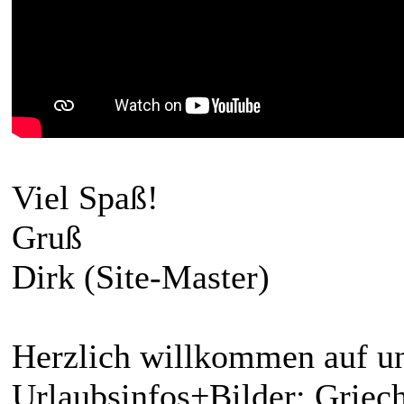
Viel Spaß!
Gruß
Dirk (Site-Master)
Herzlich willkommen auf un
Urlaubsinfos+Bilder: Griech