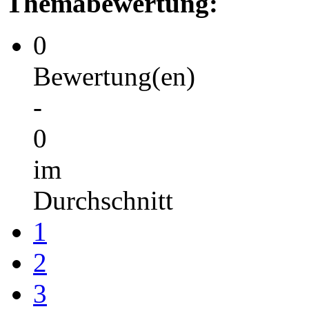
Themabewertung:
0
Bewertung(en)
-
0
im
Durchschnitt
1
2
3