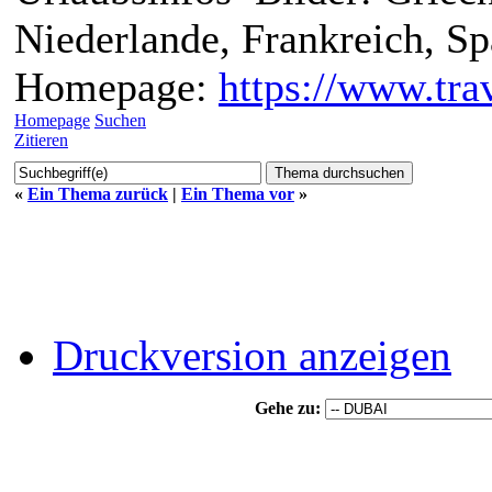
Niederlande, Frankreich, S
Homepage:
https://www.trav
Homepage
Suchen
Zitieren
«
Ein Thema zurück
|
Ein Thema vor
»
Druckversion anzeigen
Gehe zu: