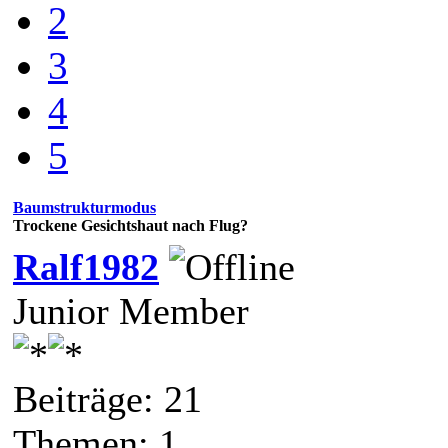
2
3
4
5
Baumstrukturmodus
Trockene Gesichtshaut nach Flug?
Ralf1982
Junior Member
Beiträge: 21
Themen: 1