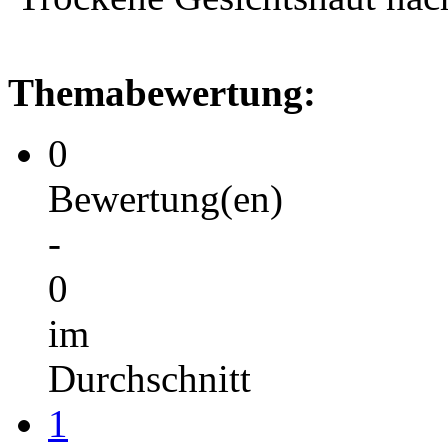
Themabewertung:
0
Bewertung(en)
-
0
im
Durchschnitt
1