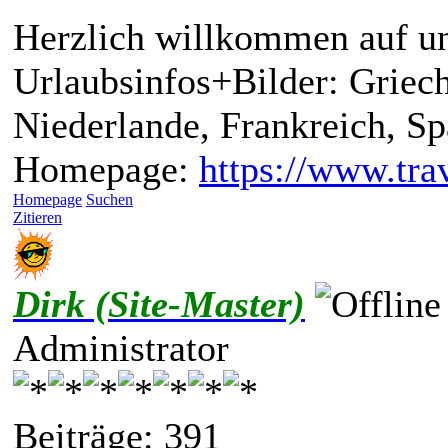
Herzlich willkommen auf un
Urlaubsinfos+Bilder: Griech
Niederlande, Frankreich, S
Homepage:
https://www.trav
Homepage
Suchen
Zitieren
Dirk (Site-Master)
Administrator
Beiträge: 391