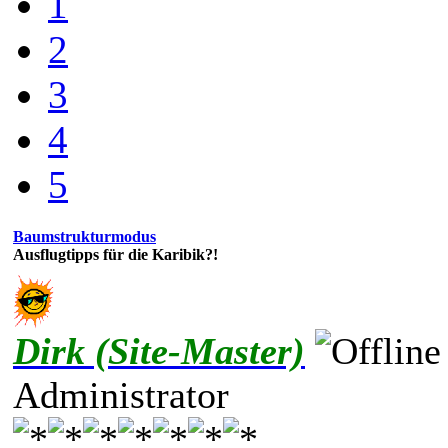
1
2
3
4
5
Baumstrukturmodus
Ausflugtipps für die Karibik?!
Dirk (Site-Master)
Administrator