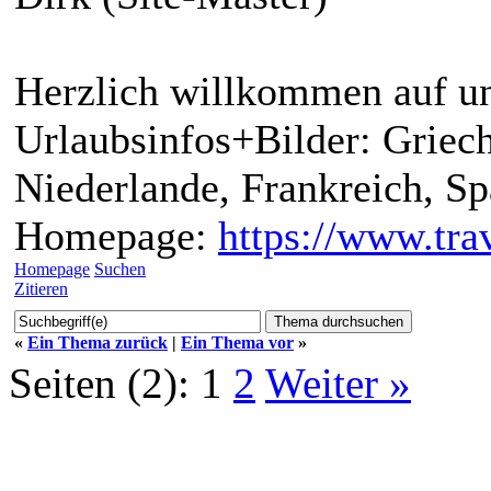
Herzlich willkommen auf un
Urlaubsinfos+Bilder: Griech
Niederlande, Frankreich, S
Homepage:
https://www.trav
Homepage
Suchen
Zitieren
«
Ein Thema zurück
|
Ein Thema vor
»
Seiten (2):
1
2
Weiter »