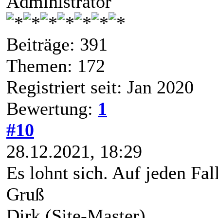
Administrator
Beiträge: 391
Themen: 172
Registriert seit: Jan 2020
Bewertung:
1
#10
28.12.2021, 18:29
Es lohnt sich. Auf jeden Fa
Gruß
Dirk (Site-Master)