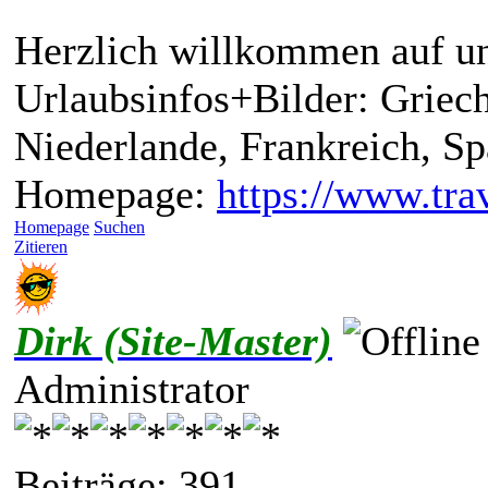
Herzlich willkommen auf un
Urlaubsinfos+Bilder: Griech
Niederlande, Frankreich, S
Homepage:
https://www.trav
Homepage
Suchen
Zitieren
Dirk (Site-Master)
Administrator
Beiträge: 391