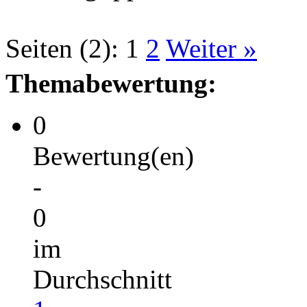
Seiten (2):
1
2
Weiter »
Themabewertung:
0
Bewertung(en)
-
0
im
Durchschnitt