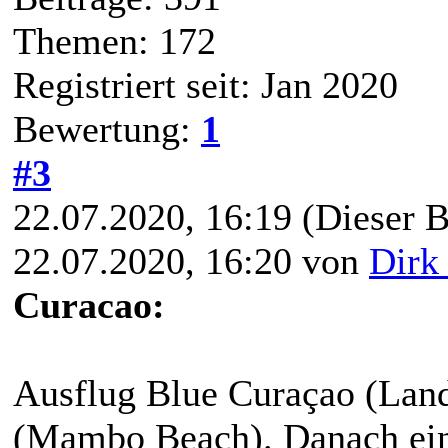
Themen: 172
Registriert seit: Jan 2020
Bewertung:
1
#3
22.07.2020, 16:19
(Dieser B
22.07.2020, 16:20 von
Dirk
Curacao:
Ausflug Blue Curaçao (Lan
(Mambo Beach). Danach ein