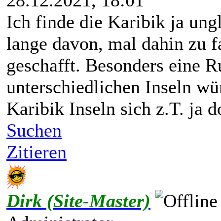
28.12.2021, 18:01
Ich finde die Karibik ja un
lange davon, mal dahin zu f
geschafft. Besonders eine R
unterschiedlichen Inseln wü
Karibik Inseln sich z.T. ja 
Suchen
Zitieren
Dirk (Site-Master)