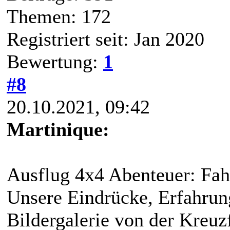
Themen: 172
Registriert seit: Jan 2020
Bewertung:
1
#8
20.10.2021, 09:42
Martinique:
Ausflug 4x4 Abenteuer: Fahr
Unsere Eindrücke, Erfahrun
Bildergalerie von der Kreuz