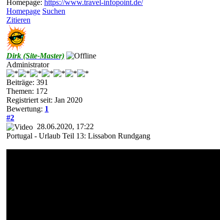
Homepage:
https://www.travel-infopoint.de/
Homepage
Suchen
Zitieren
Dirk (Site-Master)
Administrator
Beiträge: 391
Themen: 172
Registriert seit: Jan 2020
Bewertung:
1
#2
28.06.2020, 17:22
Portugal - Urlaub Teil 13: Lissabon Rundgang