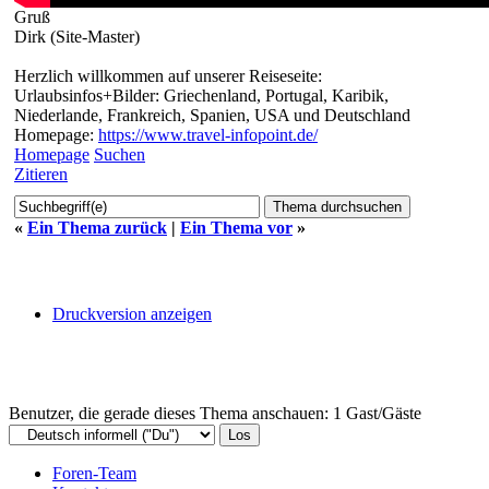
Gruß
Dirk (Site-Master)
Herzlich willkommen auf unserer Reiseseite:
Urlaubsinfos+Bilder: Griechenland, Portugal, Karibik,
Niederlande, Frankreich, Spanien, USA und Deutschland
Homepage:
https://www.travel-infopoint.de/
Homepage
Suchen
Zitieren
«
Ein Thema zurück
|
Ein Thema vor
»
Druckversion anzeigen
Benutzer, die gerade dieses Thema anschauen: 1 Gast/Gäste
Foren-Team