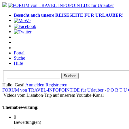
Besucht auch unsere REISESEITE FÜR URLAUBER!
Portal
Suche
Hilfe
Hallo, Gast!
Anmelden
Registrieren
FORUM von TRAVEL-INFOPOINT.DE für Urlauber
›
P O R T U 
Videos vom Lissabon-Trip auf unserem Youtube-Kanal
Themabewertung:
0
Bewertung(en)
-