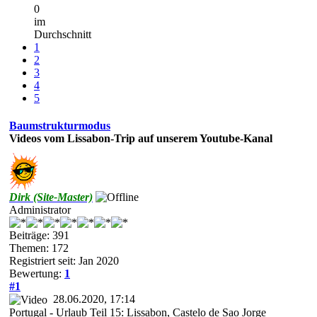
0
im
Durchschnitt
1
2
3
4
5
Baumstrukturmodus
Videos vom Lissabon-Trip auf unserem Youtube-Kanal
Dirk (Site-Master)
Administrator
Beiträge: 391
Themen: 172
Registriert seit: Jan 2020
Bewertung:
1
#1
28.06.2020, 17:14
Portugal - Urlaub Teil 15: Lissabon, Castelo de Sao Jorge