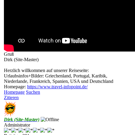
Gruß
Dirk (Site-Master)
Herzlich willkommen auf unserer Reiseseite:
Urlaubsinfos+Bilder: Griechenland, Portugal, Karibik,
Niederlande, Frankreich, Spanien, USA und Deutschland
Homepage:
https://www.travel-infopoint.de/
Homepage
Suchen
Zitieren
Dirk (Site-Master)
Administrator