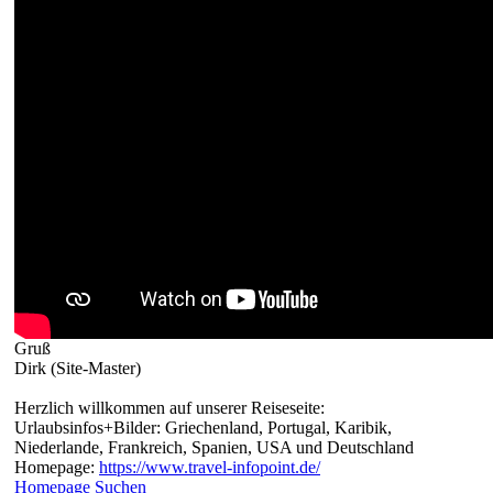
Gruß
Dirk (Site-Master)
Herzlich willkommen auf unserer Reiseseite:
Urlaubsinfos+Bilder: Griechenland, Portugal, Karibik,
Niederlande, Frankreich, Spanien, USA und Deutschland
Homepage:
https://www.travel-infopoint.de/
Homepage
Suchen