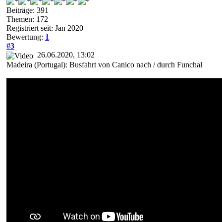
Beiträge: 391
Themen: 172
Registriert seit: Jan 2020
Bewertung:
1
#3
26.06.2020, 13:02
Madeira (Portugal): Busfahrt von Canico nach / durch Funchal