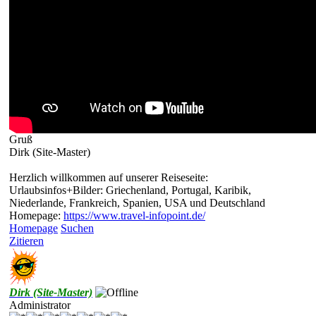
Gruß
Dirk (Site-Master)
Herzlich willkommen auf unserer Reiseseite:
Urlaubsinfos+Bilder: Griechenland, Portugal, Karibik,
Niederlande, Frankreich, Spanien, USA und Deutschland
Homepage:
https://www.travel-infopoint.de/
Homepage
Suchen
Zitieren
Dirk (Site-Master)
Administrator