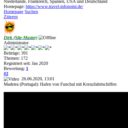
Niederlande, Frankreich, Spanien, USA und Deutschland
Homepage:
https://www.travel-infopoint.de/
Homepage
Suchen
Zitieren
Dirk (Site-Master)
Administrator
Beiträge: 391
Themen: 172
Registriert seit: Jan 2020
Bewertung:
1
#2
26.06.2020, 13:01
Madeira (Portugal): Hafen von Funchal mit Kreuzfahrtschiffen