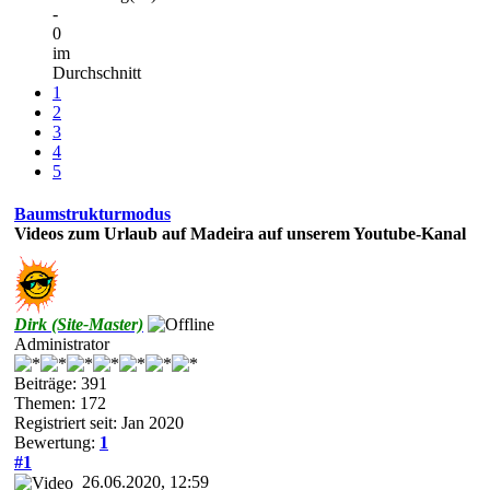
-
0
im
Durchschnitt
1
2
3
4
5
Baumstrukturmodus
Videos zum Urlaub auf Madeira auf unserem Youtube-Kanal
Dirk (Site-Master)
Administrator
Beiträge: 391
Themen: 172
Registriert seit: Jan 2020
Bewertung:
1
#1
26.06.2020, 12:59