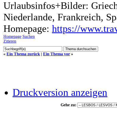
Urlaubsinfos+Bilder: Griech
Niederlande, Frankreich, S
Homepage:
https://www.trav
Homepage
Suchen
Zitieren
«
Ein Thema zurück
|
Ein Thema vor
»
Druckversion anzeigen
Gehe zu: