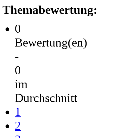
Themabewertung:
0
Bewertung(en)
-
0
im
Durchschnitt
1
2