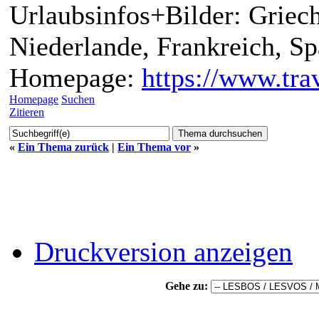
Urlaubsinfos+Bilder: Griech
Niederlande, Frankreich, S
Homepage:
https://www.trav
Homepage
Suchen
Zitieren
«
Ein Thema zurück
|
Ein Thema vor
»
Druckversion anzeigen
Gehe zu: