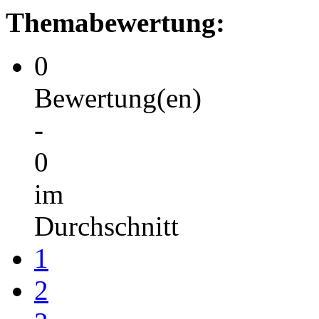
Themabewertung:
0
Bewertung(en)
-
0
im
Durchschnitt
1
2