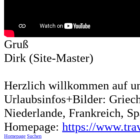
Gruß
Dirk (Site-Master)
Herzlich willkommen auf un
Urlaubsinfos+Bilder: Griech
Niederlande, Frankreich, S
Homepage:
https://www.trav
Homepage
Suchen