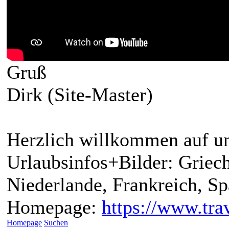
Gruß
Dirk (Site-Master)
Herzlich willkommen auf un
Urlaubsinfos+Bilder: Griech
Niederlande, Frankreich, S
Homepage:
https://www.trav
Homepage
Suchen