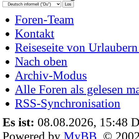
Foren-Team
Kontakt
Reiseseite von Urlaubern
Nach oben
Archiv-Modus
Alle Foren als gelesen m
RSS-Synchronisation
Es ist:
08.08.2026, 15:48
D
Powered by
MyBB
, © 200