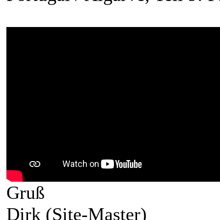
Gruß
Dirk (Site-Master)