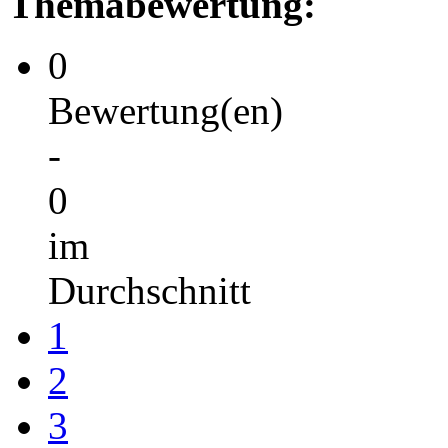
Themabewertung:
0
Bewertung(en)
-
0
im
Durchschnitt
1
2
3