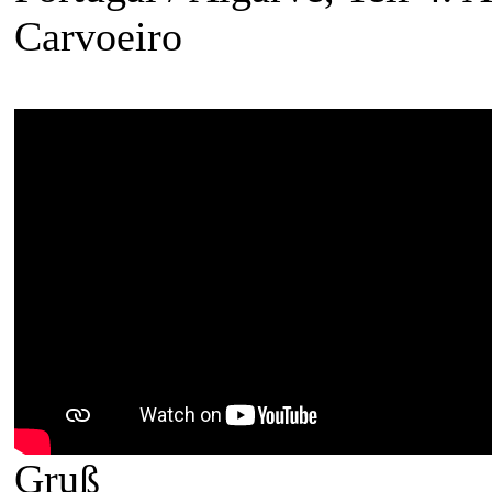
Carvoeiro
Gruß