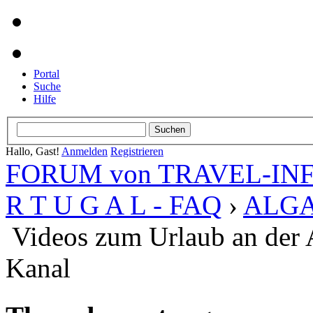
Portal
Suche
Hilfe
Hallo, Gast!
Anmelden
Registrieren
FORUM von TRAVEL-INFO
R T U G A L - FAQ
›
ALGAR
Videos zum Urlaub an der 
Kanal