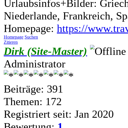
Urlaubsinfos+Bilder: Griech
Niederlande, Frankreich, S
Homepage:
https://www.trav
Homepage
Suchen
Zitieren
Dirk (Site-Master)
Administrator
Beiträge: 391
Themen: 172
Registriert seit: Jan 2020
Bewertung:
1