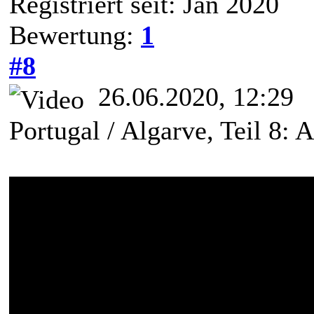
Registriert seit: Jan 2020
Bewertung:
1
#8
26.06.2020, 12:29
Portugal / Algarve, Teil 8: 