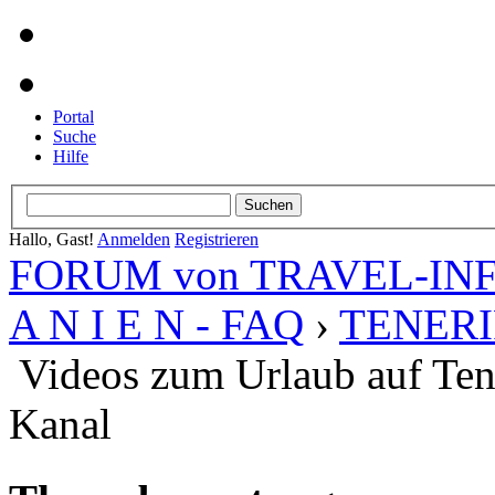
Portal
Suche
Hilfe
Hallo, Gast!
Anmelden
Registrieren
FORUM von TRAVEL-INFO
A N I E N - FAQ
›
TENERI
Videos zum Urlaub auf Ten
Kanal