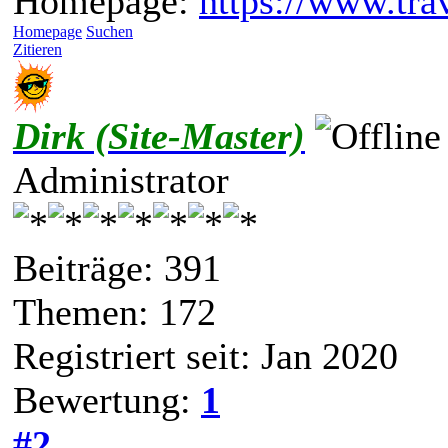
Homepage:
https://www.trav
Homepage
Suchen
Zitieren
Dirk (Site-Master)
Administrator
Beiträge: 391
Themen: 172
Registriert seit: Jan 2020
Bewertung:
1
#2