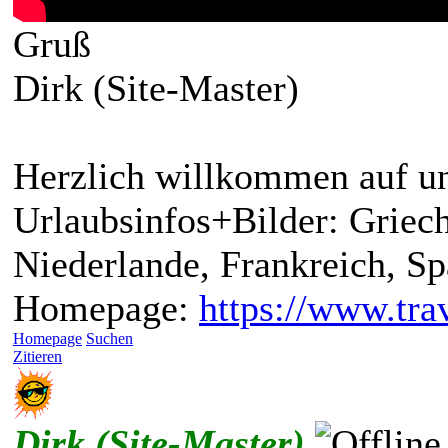
Gruß
Dirk (Site-Master)
Herzlich willkommen auf un
Urlaubsinfos+Bilder: Griech
Niederlande, Frankreich, S
Homepage:
https://www.trav
Homepage
Suchen
Zitieren
Dirk (Site-Master)