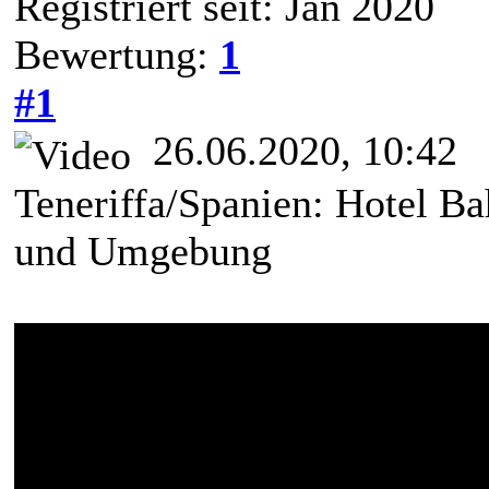
Registriert seit: Jan 2020
Bewertung:
1
#1
26.06.2020, 10:42
Teneriffa/Spanien: Hotel Ba
und Umgebung