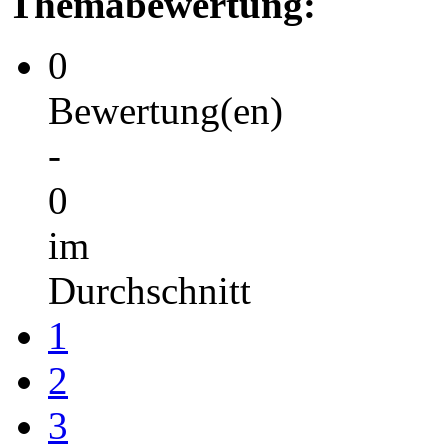
Themabewertung:
0
Bewertung(en)
-
0
im
Durchschnitt
1
2
3