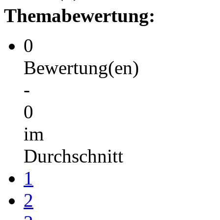
Themabewertung:
0
Bewertung(en)
-
0
im
Durchschnitt
1
2