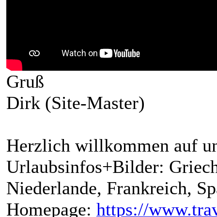
Gruß
Dirk (Site-Master)
Herzlich willkommen auf un
Urlaubsinfos+Bilder: Griech
Niederlande, Frankreich, S
Homepage:
https://www.trav