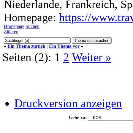
Niederlande, Frankreich, S
Homepage:
https://www.trav
Homepage
Suchen
Zitieren
«
Ein Thema zurück
|
Ein Thema vor
»
Seiten (2):
1
2
Weiter »
Druckversion anzeigen
Gehe zu: