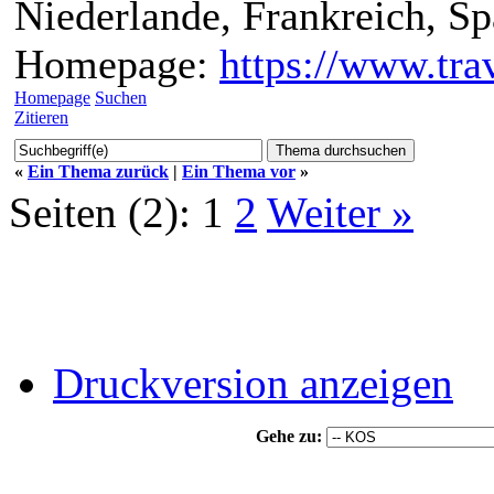
Niederlande, Frankreich, S
Homepage:
https://www.trav
Homepage
Suchen
Zitieren
«
Ein Thema zurück
|
Ein Thema vor
»
Seiten (2):
1
2
Weiter »
Druckversion anzeigen
Gehe zu: