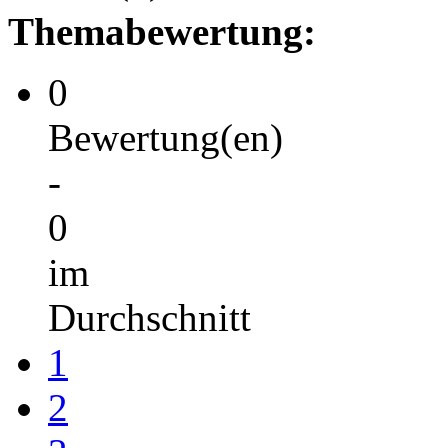
Themabewertung:
0
Bewertung(en)
-
0
im
Durchschnitt
1
2