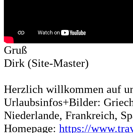
Gruß
Dirk (Site-Master)
Herzlich willkommen auf un
Urlaubsinfos+Bilder: Griech
Niederlande, Frankreich, S
Homepage:
https://www.trav