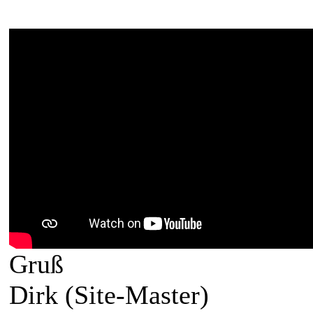
Gruß
Dirk (Site-Master)