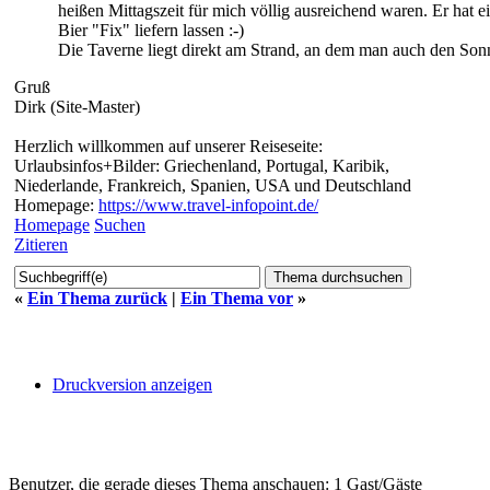
heißen Mittagszeit für mich völlig ausreichend waren. Er hat e
Bier "Fix" liefern lassen :-)
Die Taverne liegt direkt am Strand, an dem man auch den So
Gruß
Dirk (Site-Master)
Herzlich willkommen auf unserer Reiseseite:
Urlaubsinfos+Bilder: Griechenland, Portugal, Karibik,
Niederlande, Frankreich, Spanien, USA und Deutschland
Homepage:
https://www.travel-infopoint.de/
Homepage
Suchen
Zitieren
«
Ein Thema zurück
|
Ein Thema vor
»
Druckversion anzeigen
Benutzer, die gerade dieses Thema anschauen: 1 Gast/Gäste