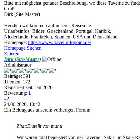
Bitte mit möglichst genauer Beschreibung, wo diese Taverne zu finden
Gruß
Dirk (Site-Master)
Herzlich willkommen auf unserer Reiseseite:
Urlaubsinfos+Bilder: Griechenland, Portugal, Karibik,
Niederlande, Frankreich, Spanien, USA und Deutschland
Homepage:
https://www.travel-infopoint.de/
Homepage
Suchen
Zitieren
Dirk (Site-Master)
Administrator
Beiträge: 391
Themen: 172
Registriert seit: Jan 2020
Bewertung:
1
#2
24.06.2020, 10:42
Ein Beitrag aus unserem vorherigen Forum:
Zitat:
Erstellt von manu
Wir waren total begeistert von der Taverne "Sakis" in Skala Ra