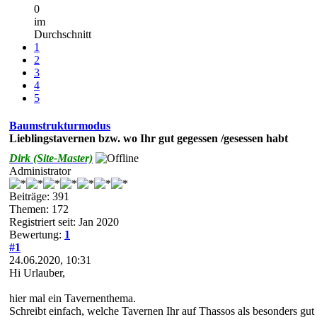
0
im
Durchschnitt
1
2
3
4
5
Baumstrukturmodus
Lieblingstavernen bzw. wo Ihr gut gegessen /gesessen habt
Dirk (Site-Master)
Administrator
Beiträge: 391
Themen: 172
Registriert seit: Jan 2020
Bewertung:
1
#1
24.06.2020, 10:31
Hi Urlauber,
hier mal ein Tavernenthema.
Schreibt einfach, welche Tavernen Ihr auf Thassos als besonders gut 