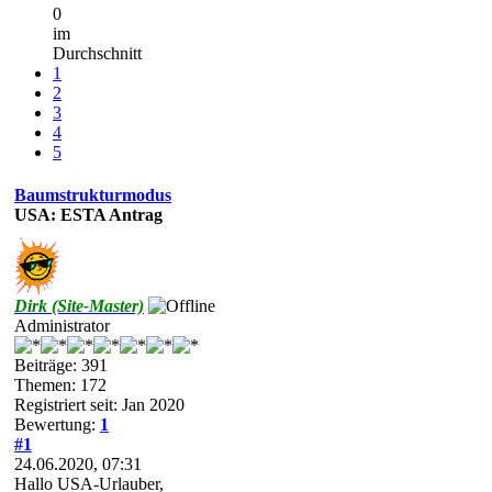
0
im
Durchschnitt
1
2
3
4
5
Baumstrukturmodus
USA: ESTA Antrag
Dirk (Site-Master)
Administrator
Beiträge: 391
Themen: 172
Registriert seit: Jan 2020
Bewertung:
1
#1
24.06.2020, 07:31
Hallo USA-Urlauber,