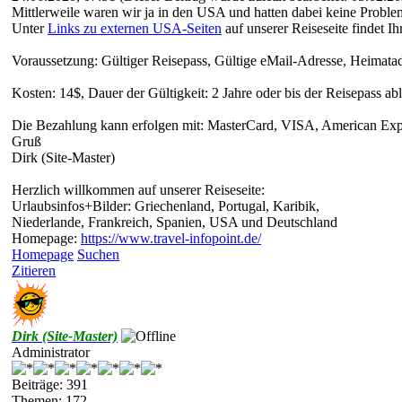
Mittlerweile waren wir ja in den USA und hatten dabei keine Problem
Unter
Links zu externen USA-Seiten
auf unserer Reiseseite findet 
Voraussetzung: Gültiger Reisepass, Gültige eMail-Adresse, Heimat
Kosten: 14$, Dauer der Gültigkeit: 2 Jahre oder bis der Reisepass abl
Die Bezahlung kann erfolgen mit: MasterCard, VISA, American Expr
Gruß
Dirk (Site-Master)
Herzlich willkommen auf unserer Reiseseite:
Urlaubsinfos+Bilder: Griechenland, Portugal, Karibik,
Niederlande, Frankreich, Spanien, USA und Deutschland
Homepage:
https://www.travel-infopoint.de/
Homepage
Suchen
Zitieren
Dirk (Site-Master)
Administrator
Beiträge: 391
Themen: 172