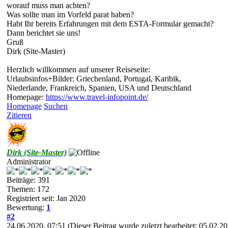
worauf muss man achten?
Was sollte man im Vorfeld parat haben?
Habt Ihr bereits Erfahrungen mit dem ESTA-Formular gemacht?
Dann berichtet sie uns!
Gruß
Dirk (Site-Master)
Herzlich willkommen auf unserer Reiseseite:
Urlaubsinfos+Bilder: Griechenland, Portugal, Karibik,
Niederlande, Frankreich, Spanien, USA und Deutschland
Homepage:
https://www.travel-infopoint.de/
Homepage
Suchen
Zitieren
Dirk (Site-Master)
Administrator
Beiträge: 391
Themen: 172
Registriert seit: Jan 2020
Bewertung:
1
#2
24.06.2020, 07:51
(Dieser Beitrag wurde zuletzt bearbeitet: 05.02.