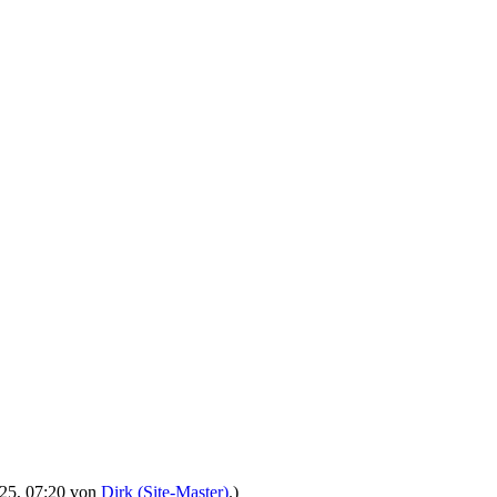
2025, 07:20 von
Dirk (Site-Master)
.)