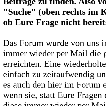
Beiträge zu finden. Also v
"Suche" (oben rechts im 
ob Eure Frage nicht berei
Das Forum wurde von uns in
immer wieder per Mail die 
erreichten. Eine wiederholt
einfach zu zeitaufwendig un
es auch den hier im Forum 
wenn sie, statt Eure Frage
diese immer wieder per Mai