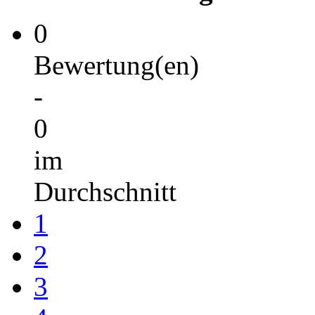
0
Bewertung(en)
-
0
im
Durchschnitt
1
2
3