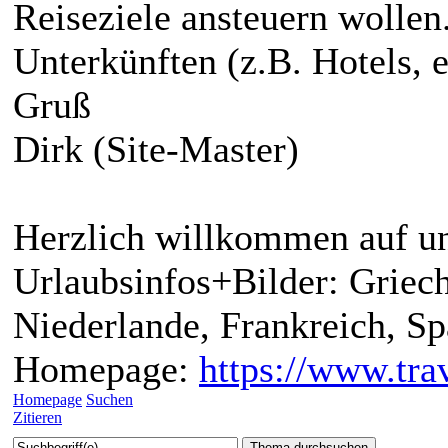
Reiseziele ansteuern wolle
Unterkünften (z.B. Hotels, e
Gruß
Dirk (Site-Master)
Herzlich willkommen auf un
Urlaubsinfos+Bilder: Griech
Niederlande, Frankreich, S
Homepage:
https://www.trav
Homepage
Suchen
Zitieren