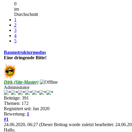
0
im
Durchschnitt
1
2
3
4
5
Baumstrukturmodus
Eine dringende Bitte!
Dirk (Site-Master)
Administrator
Beiträge: 391
Themen: 172
Registriert seit: Jan 2020
Bewertung:
1
#1
24.06.2020, 06:27
(Dieser Beitrag wurde zuletzt bearbeitet: 24.06.
Hallo,