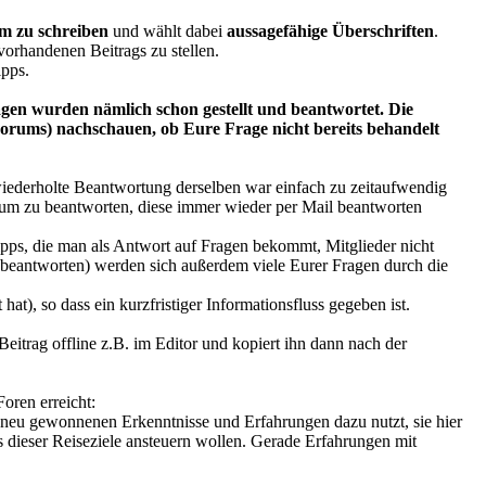
m zu schreiben
und wählt dabei
aussagefähige Überschriften
.
vorhandenen Beitrags zu stellen.
ipps.
gen wurden nämlich schon gestellt und beantwortet. Die
 Forums) nachschauen, ob Eure Frage nicht bereits behandelt
wiederholte Beantwortung derselben war einfach zu zeitaufwendig
orum zu beantworten, diese immer wieder per Mail beantworten
Tipps, die man als Antwort auf Fragen bekommt, Mitglieder nicht
um beantworten) werden sich außerdem viele Eurer Fragen durch die
t), so dass ein kurzfristiger Informationsfluss gegeben ist.
eitrag offline z.B. im Editor und kopiert ihn dann nach der
oren erreicht:
e neu gewonnenen Erkenntnisse und Erfahrungen dazu nutzt, sie hier
s dieser Reiseziele ansteuern wollen. Gerade Erfahrungen mit