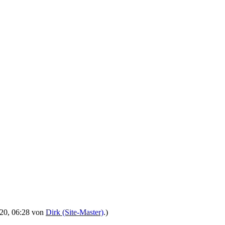
2020, 06:28 von
Dirk (Site-Master)
.)