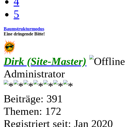
4
5
Baumstrukturmodus
Eine dringende Bitte!
Dirk (Site-Master)
Administrator
Beiträge: 391
Themen: 172
Registriert seit: Jan 2020