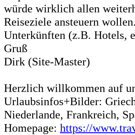
würde wirklich allen weiterh
Reiseziele ansteuern wolle
Unterkünften (z.B. Hotels, e
Gruß
Dirk (Site-Master)
Herzlich willkommen auf un
Urlaubsinfos+Bilder: Griech
Niederlande, Frankreich, S
Homepage:
https://www.trav