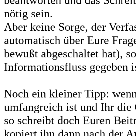
beantworten und das Schrei
nötig sein.
Aber keine Sorge, der Verfa
automatisch über Eure Frage
bewußt abgeschaltet hat), so
Informationsfluss gegeben is
Noch ein kleiner Tipp: wen
umfangreich ist und Ihr die
so schreibt doch Euren Beitr
kopiert ihn dann nach der 