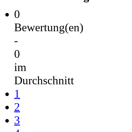
0
Bewertung(en)
-
0
im
Durchschnitt
1
2
3