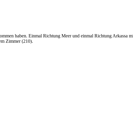
nommen haben. Einmal Richtung Meer und einmal Richtung Arkassa mit
rem Zimmer (210).