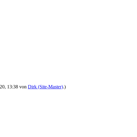
2020, 13:38 von
Dirk (Site-Master)
.)