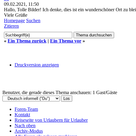
09.02.2021, 11:50
Hallo, Tolle Bilder! Ich denke, dies ist ein wunderschöner Ort zu b
Viele Grüße
Homepage
Suchen
Zitieren
«
Ein Thema zurück
|
Ein Thema vor
»
Druckversion anzeigen
Benutzer, die gerade dieses Thema anschauen: 1 Gast/Gäste
Foren-Team
Kontakt
Reiseseite von Urlaubern für Urlauber
Nach oben
Archiv-Modus