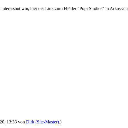
m interessant war, hier der Link zum HP der "Popi Studios" in Arkassa
2020, 13:33 von
Dirk (Site-Master)
.)