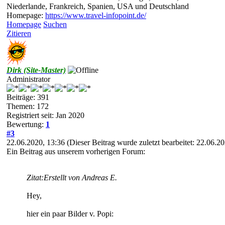
Niederlande, Frankreich, Spanien, USA und Deutschland
Homepage:
https://www.travel-infopoint.de/
Homepage
Suchen
Zitieren
Dirk (Site-Master)
Administrator
Beiträge: 391
Themen: 172
Registriert seit: Jan 2020
Bewertung:
1
#3
22.06.2020, 13:36
(Dieser Beitrag wurde zuletzt bearbeitet: 22.06.
Ein Beitrag aus unserem vorherigen Forum:
Zitat:
Erstellt von Andreas E.
Hey,
hier ein paar Bilder v. Popi: