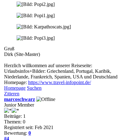
Gruß
Dirk (Site-Master)
Herzlich willkommen auf unserer Reiseseite:
Urlaubsinfos+Bilder: Griechenland, Portugal, Karibik,
Niederlande, Frankreich, Spanien, USA und Deutschland
Homepage:
https://www.travel-infopoint.de/
Homepage
Suchen
Zitieren
marcoschwarz
Junior Member
Beiträge: 1
Themen: 0
Registriert seit: Feb 2021
Bewertung:
0
#4