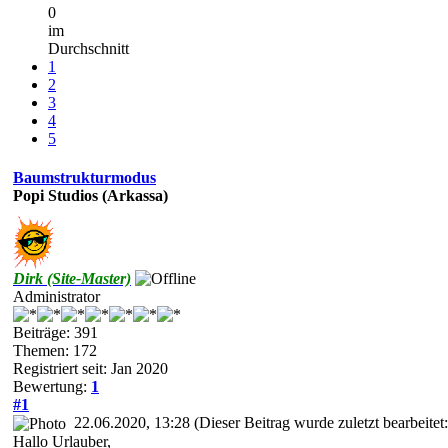
0
im
Durchschnitt
1
2
3
4
5
Baumstrukturmodus
Popi Studios (Arkassa)
Dirk (Site-Master)
Administrator
Beiträge: 391
Themen: 172
Registriert seit: Jan 2020
Bewertung:
1
#1
22.06.2020, 13:28
(Dieser Beitrag wurde zuletzt bearbeite
Hallo Urlauber,