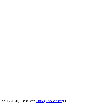
t: 22.06.2020, 13:34 von
Dirk (Site-Master)
.)