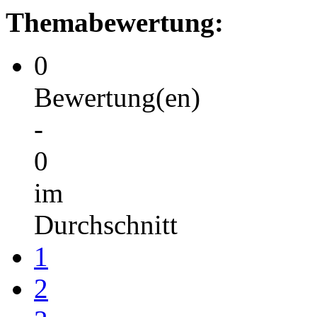
Themabewertung:
0
Bewertung(en)
-
0
im
Durchschnitt
1
2