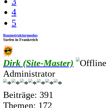
3
4
5
Baumstrukturmodus
Surfen in Frankreich
Dirk (Site-Master)
Administrator
Beiträge: 391
Themen: 172