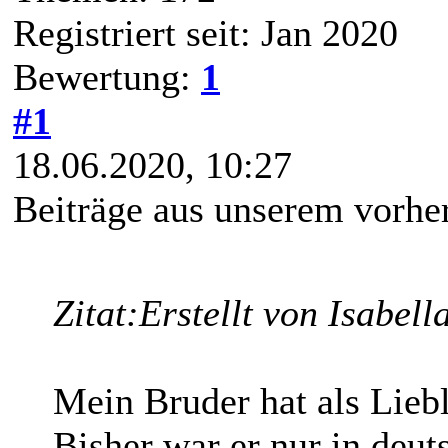
Registriert seit: Jan 2020
Bewertung:
1
#1
18.06.2020, 10:27
Beiträge aus unserem vorhe
Zitat:
Erstellt von Isabell
Mein Bruder hat als Liebl
Bisher war er nur in deu