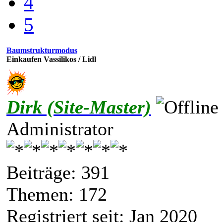
4
5
Baumstrukturmodus
Einkaufen Vassilikos / Lidl
Dirk (Site-Master)
Administrator
Beiträge: 391
Themen: 172
Registriert seit: Jan 2020