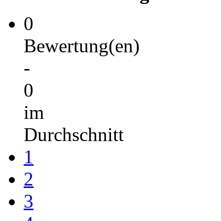
0
Bewertung(en)
-
0
im
Durchschnitt
1
2
3