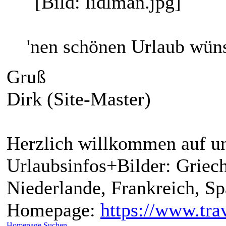
'nen schönen Urlaub wün
Gruß
Dirk (Site-Master)
Herzlich willkommen auf un
Urlaubsinfos+Bilder: Griech
Niederlande, Frankreich, S
Homepage:
https://www.trav
Homepage
Suchen