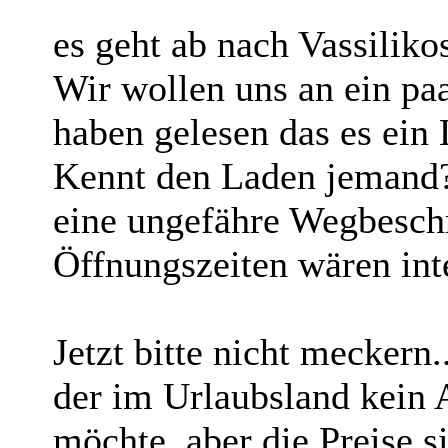
es geht ab nach Vassilikos
Wir wollen uns an ein pa
haben gelesen das es ein 
Kennt den Laden jemand?
eine ungefähre Wegbesch
Öffnungszeiten wären int
Jetzt bitte nicht meckern.
der im Urlaubsland kein A
möchte, aber die Preise s