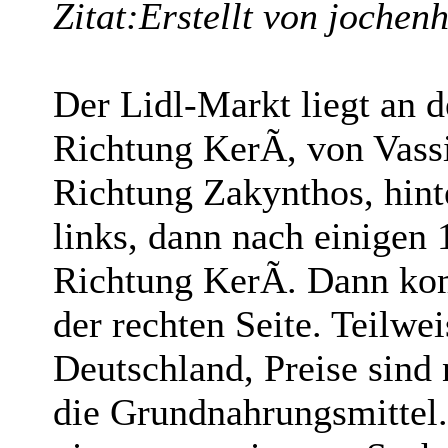
Zitat:
Erstellt von jochen
Der Lidl-Markt liegt an 
Richtung KerÃ­, von Vassi
Richtung Zakynthos, hint
links, dann nach einigen
Richtung KerÃ­. Dann ko
der rechten Seite. Teilwe
Deutschland, Preise sind n
die Grundnahrungsmittel.