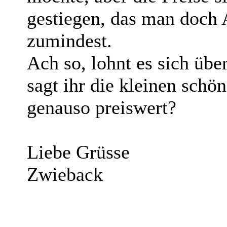
gestiegen, das man doch A
zumindest.
Ach so, lohnt es sich übe
sagt ihr die kleinen sch
genauso preiswert?
Liebe Grüsse
Zwieback