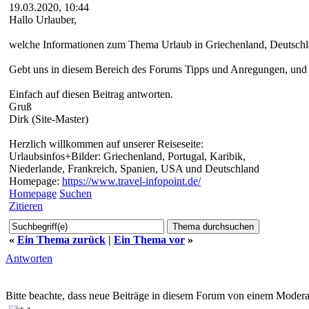
19.03.2020, 10:44
Hallo Urlauber,
welche Informationen zum Thema Urlaub in Griechenland, Deutschlan
Gebt uns in diesem Bereich des Forums Tipps und Anregungen, und w
Einfach auf diesen Beitrag antworten.
Gruß
Dirk (Site-Master)
Herzlich willkommen auf unserer Reiseseite:
Urlaubsinfos+Bilder: Griechenland, Portugal, Karibik,
Niederlande, Frankreich, Spanien, USA und Deutschland
Homepage:
https://www.travel-infopoint.de/
Homepage
Suchen
Zitieren
«
Ein Thema zurück
|
Ein Thema vor
»
Antworten
Bitte beachte, dass neue Beiträge in diesem Forum von einem Moderat