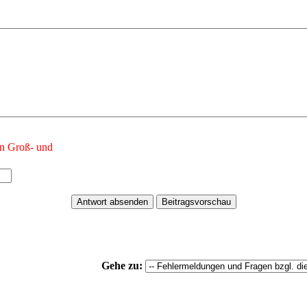
n Groß- und
Gehe zu: