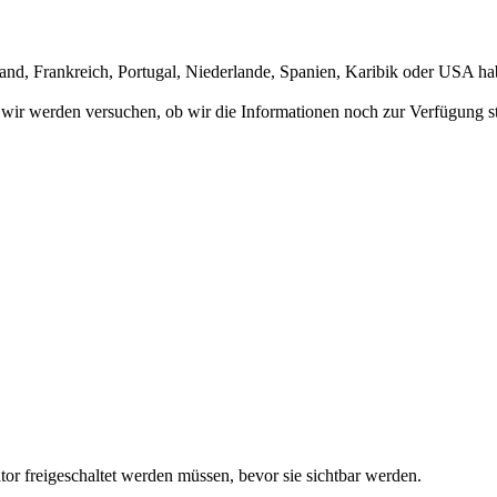
d, Frankreich, Portugal, Niederlande, Spanien, Karibik oder USA hab
ir werden versuchen, ob wir die Informationen noch zur Verfügung s
or freigeschaltet werden müssen, bevor sie sichtbar werden.