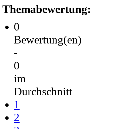
Themabewertung:
0
Bewertung(en)
-
0
im
Durchschnitt
1
2