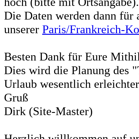
hoch (bitte mit Ortsangabe).
Die Daten werden dann für al
unserer
Paris/Frankreich-Ko
Besten Dank für Eure Mithil
Dies wird die Planung des "
Urlaub wesentlich erleichte
Gruß
Dirk (Site-Master)
Herzlich willkommen auf un