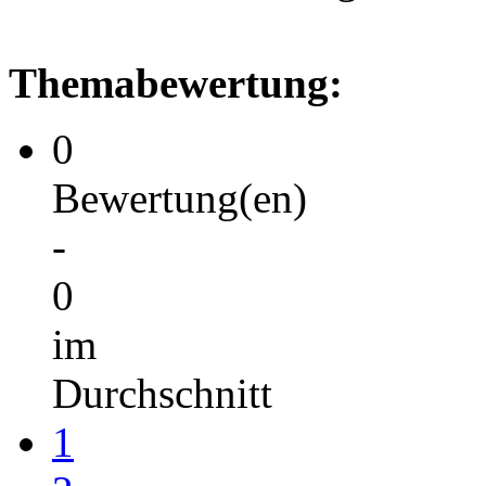
Themabewertung:
0
Bewertung(en)
-
0
im
Durchschnitt
1