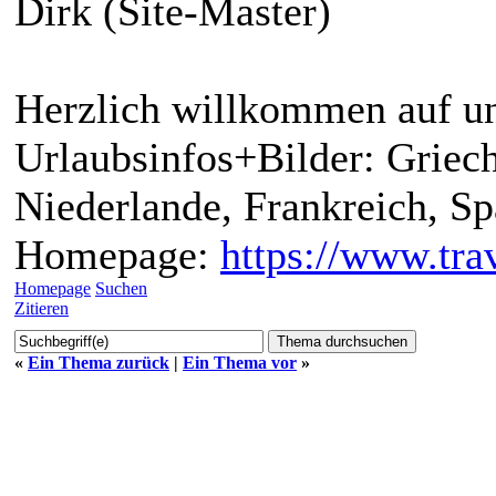
Dirk (Site-Master)
Herzlich willkommen auf un
Urlaubsinfos+Bilder: Griech
Niederlande, Frankreich, S
Homepage:
https://www.trav
Homepage
Suchen
Zitieren
«
Ein Thema zurück
|
Ein Thema vor
»