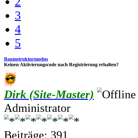
2
3
4
5
Baumstrukturmodus
Keinen Aktivierungscode nach Registrierung erhalten?
Dirk (Site-Master)
Administrator
Beiträge: 391