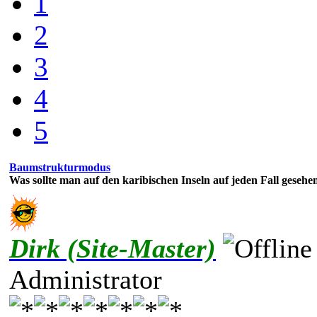
1
2
3
4
5
Baumstrukturmodus
Was sollte man auf den karibischen Inseln auf jeden Fall geseh
Dirk (Site-Master)
Administrator