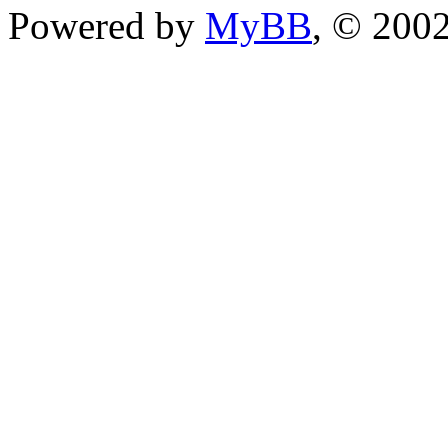
Powered by
MyBB
, © 200