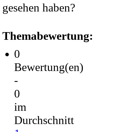
gesehen haben?
Themabewertung:
0
Bewertung(en)
-
0
im
Durchschnitt