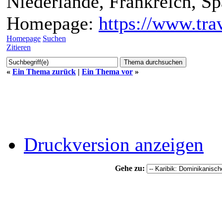
Niederlande, Frankreich, S
Homepage:
https://www.trav
Homepage
Suchen
Zitieren
«
Ein Thema zurück
|
Ein Thema vor
»
Druckversion anzeigen
Gehe zu: