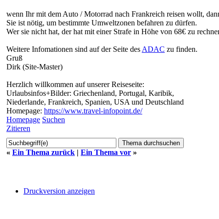
wenn Ihr mit dem Auto / Motorrad nach Frankreich reisen wollt, dan
Sie ist nötig, um bestimmte Umweltzonen befahren zu dürfen.
Wer sie nicht hat, der hat mit einer Strafe in Höhe von 68€ zu rechne
Weitere Infomationen sind auf der Seite des
ADAC
zu finden.
Gruß
Dirk (Site-Master)
Herzlich willkommen auf unserer Reiseseite:
Urlaubsinfos+Bilder: Griechenland, Portugal, Karibik,
Niederlande, Frankreich, Spanien, USA und Deutschland
Homepage:
https://www.travel-infopoint.de/
Homepage
Suchen
Zitieren
«
Ein Thema zurück
|
Ein Thema vor
»
Druckversion anzeigen