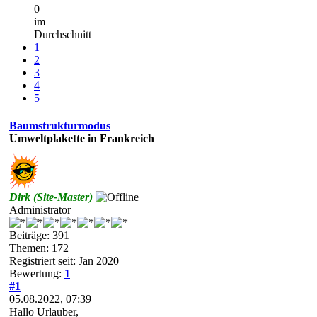
0
im
Durchschnitt
1
2
3
4
5
Baumstrukturmodus
Umweltplakette in Frankreich
Dirk (Site-Master)
Administrator
Beiträge: 391
Themen: 172
Registriert seit: Jan 2020
Bewertung:
1
#1
05.08.2022, 07:39
Hallo Urlauber,