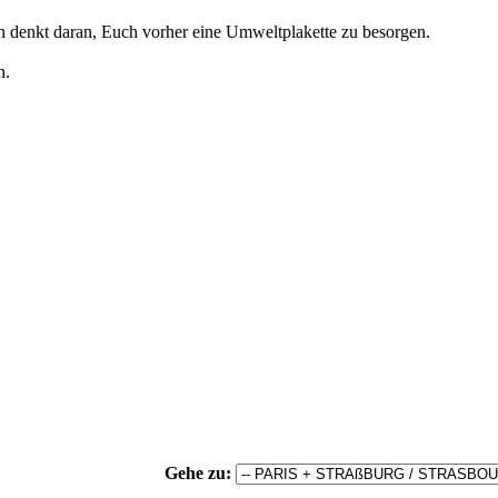
n denkt daran, Euch vorher eine Umweltplakette zu besorgen.
n.
Gehe zu: