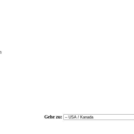
n
Gehe zu: