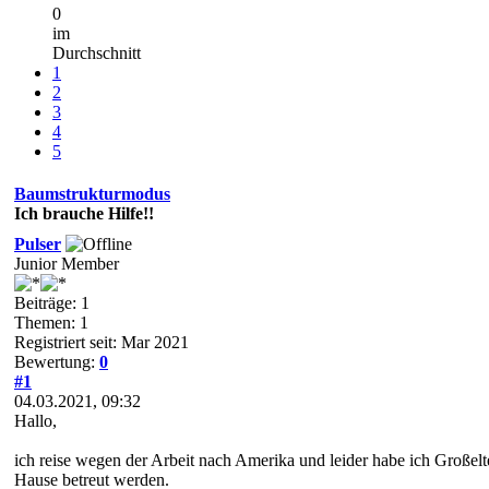
0
im
Durchschnitt
1
2
3
4
5
Baumstrukturmodus
Ich brauche Hilfe!!
Pulser
Junior Member
Beiträge: 1
Themen: 1
Registriert seit: Mar 2021
Bewertung:
0
#1
04.03.2021, 09:32
Hallo,
ich reise wegen der Arbeit nach Amerika und leider habe ich Großelt
Hause betreut werden.