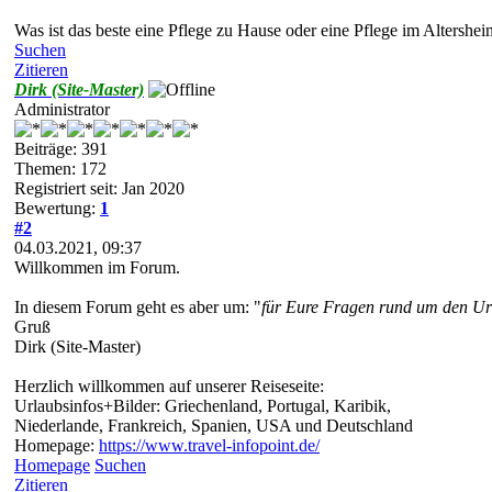
Was ist das beste eine Pflege zu Hause oder eine Pflege im Altershei
Suchen
Zitieren
Dirk (Site-Master)
Administrator
Beiträge: 391
Themen: 172
Registriert seit: Jan 2020
Bewertung:
1
#2
04.03.2021, 09:37
Willkommen im Forum.
In diesem Forum geht es aber um: "
für Eure Fragen rund um den Url
Gruß
Dirk (Site-Master)
Herzlich willkommen auf unserer Reiseseite:
Urlaubsinfos+Bilder: Griechenland, Portugal, Karibik,
Niederlande, Frankreich, Spanien, USA und Deutschland
Homepage:
https://www.travel-infopoint.de/
Homepage
Suchen
Zitieren