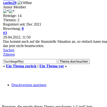
carlos29
Junior Member
Beiträge: 14
Themen: 2
Registriert seit: Dec 2021
Bewertung:
0
#3
29.04.2022, 11:50
Das kommt auch auf die finanzielle Situation an, so einfach kann ma
das jetzt nicht beantworten.
Suchen
Zitieren
«
Ein Thema zurück
|
Ein Thema vor
»
Druckversion anzeigen
Benutzer, die gerade dieses Thema anschauen: 1 Gast/Gäste