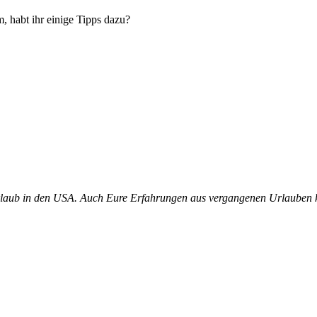
m, habt ihr einige Tipps dazu?
aub in den USA. Auch Eure Erfahrungen aus vergangenen Urlauben kön