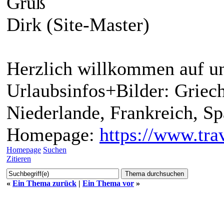
Gruß
Dirk (Site-Master)
Herzlich willkommen auf un
Urlaubsinfos+Bilder: Griech
Niederlande, Frankreich, S
Homepage:
https://www.trav
Homepage
Suchen
Zitieren
«
Ein Thema zurück
|
Ein Thema vor
»