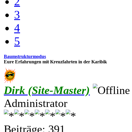
2
3
4
5
Baumstrukturmodus
Eure Erfahrungen mit Kreuzfahrten in der Karibik
Dirk (Site-Master)
Administrator
Beiträge: 391