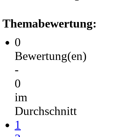
Themabewertung:
0
Bewertung(en)
-
0
im
Durchschnitt
1