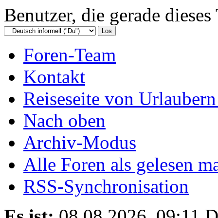
Benutzer, die gerade diese
Foren-Team
Kontakt
Reiseseite von Urlaubern
Nach oben
Archiv-Modus
Alle Foren als gelesen m
RSS-Synchronisation
Es ist:
08.08.2026, 09:11
D