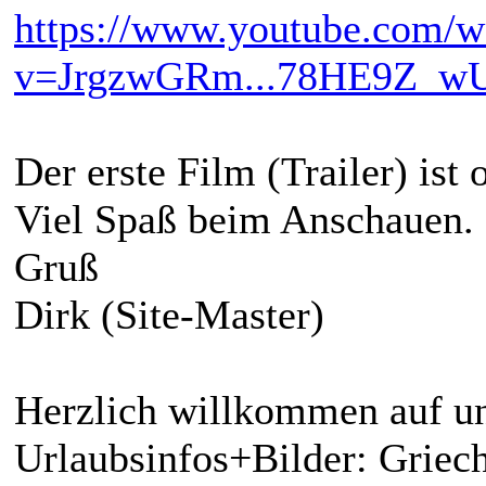
https://www.youtube.com/w
v=JrgzwGRm...78HE9Z_w
Der erste Film (Trailer) ist 
Viel Spaß beim Anschauen.
Gruß
Dirk (Site-Master)
Herzlich willkommen auf un
Urlaubsinfos+Bilder: Griech