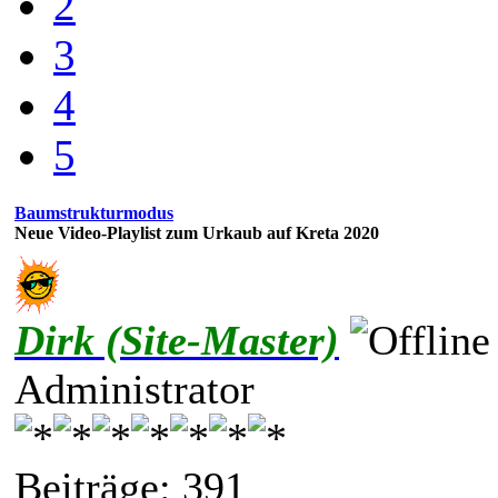
2
3
4
5
Baumstrukturmodus
Neue Video-Playlist zum Urkaub auf Kreta 2020
Dirk (Site-Master)
Administrator
Beiträge: 391