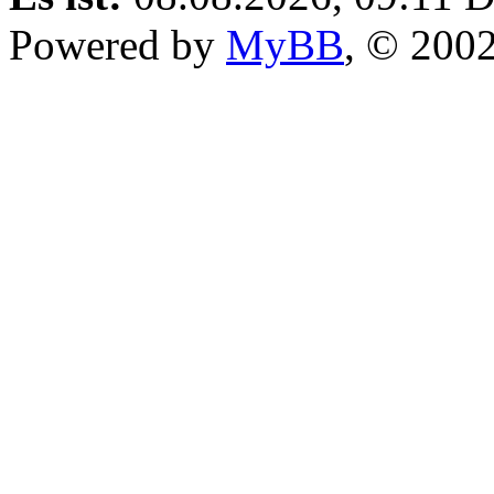
Powered by
MyBB
, © 200