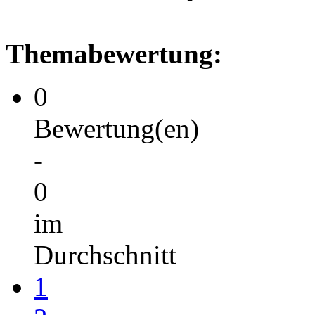
Themabewertung:
0
Bewertung(en)
-
0
im
Durchschnitt
1