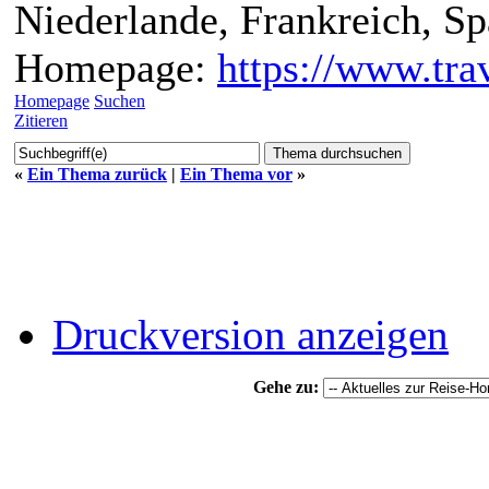
Niederlande, Frankreich, S
Homepage:
https://www.trav
Homepage
Suchen
Zitieren
«
Ein Thema zurück
|
Ein Thema vor
»
Druckversion anzeigen
Gehe zu: