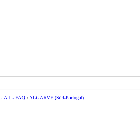
G A L - FAQ
›
ALGARVE (Süd-Portugal)