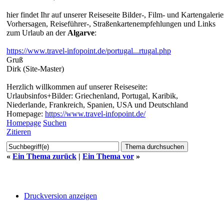
hier findet Ihr auf unserer Reiseseite Bilder-, Film- und Kartengaleri
Vorhersagen, Reiseführer-, Straßenkartenempfehlungen und Links
zum Urlaub an der
Algarve
:
https://www.travel-infopoint.de/portugal...rtugal.php
Gruß
Dirk (Site-Master)
Herzlich willkommen auf unserer Reiseseite:
Urlaubsinfos+Bilder: Griechenland, Portugal, Karibik,
Niederlande, Frankreich, Spanien, USA und Deutschland
Homepage:
https://www.travel-infopoint.de/
Homepage
Suchen
Zitieren
«
Ein Thema zurück
|
Ein Thema vor
»
Druckversion anzeigen