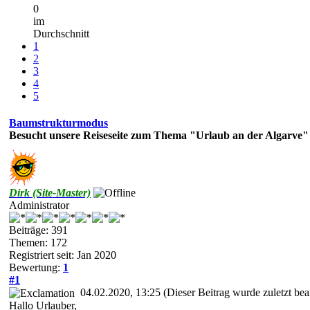
0
im
Durchschnitt
1
2
3
4
5
Baumstrukturmodus
Besucht unsere Reiseseite zum Thema "Urlaub an der Algarve"
Dirk (Site-Master)
Administrator
Beiträge: 391
Themen: 172
Registriert seit: Jan 2020
Bewertung:
1
#1
04.02.2020, 13:25
(Dieser Beitrag wurde zuletzt be
Hallo Urlauber,