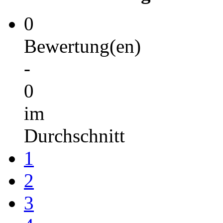
0
Bewertung(en)
-
0
im
Durchschnitt
1
2
3