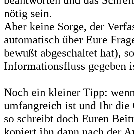
beantworten und das Schrei
nötig sein.
Aber keine Sorge, der Verfa
automatisch über Eure Frage
bewußt abgeschaltet hat), so
Informationsfluss gegeben is
Noch ein kleiner Tipp: wen
umfangreich ist und Ihr die
so schreibt doch Euren Beitr
kopiert ihn dann nach der 