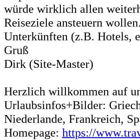
würde wirklich allen weiterh
Reiseziele ansteuern wolle
Unterkünften (z.B. Hotels, e
Gruß
Dirk (Site-Master)
Herzlich willkommen auf un
Urlaubsinfos+Bilder: Griech
Niederlande, Frankreich, S
Homepage:
https://www.trav