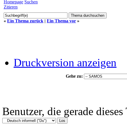
Homepage
Suchen
Zitieren
«
Ein Thema zurück
|
Ein Thema vor
»
Druckversion anzeigen
Gehe zu:
Benutzer, die gerade diese