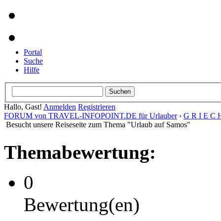
Portal
Suche
Hilfe
Hallo, Gast!
Anmelden
Registrieren
FORUM von TRAVEL-INFOPOINT.DE für Urlauber
›
G R I E C 
Besucht unsere Reiseseite zum Thema "Urlaub auf Samos"
Themabewertung:
0
Bewertung(en)