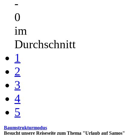
-
0
im
Durchschnitt
1
2
3
4
5
Baumstrukturmodus
Besucht unsere Reiseseite zum Thema "Urlaub auf Samos"