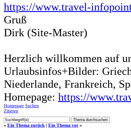
https://www.travel-infopoin
Gruß
Dirk (Site-Master)
Herzlich willkommen auf un
Urlaubsinfos+Bilder: Griech
Niederlande, Frankreich, S
Homepage:
https://www.trav
Homepage
Suchen
Zitieren
«
Ein Thema zurück
|
Ein Thema vor
»