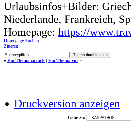
Urlaubsinfos+Bilder: Griech
Niederlande, Frankreich, S
Homepage:
https://www.trav
Homepage
Suchen
Zitieren
«
Ein Thema zurück
|
Ein Thema vor
»
Druckversion anzeigen
Gehe zu: