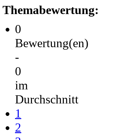
Themabewertung:
0
Bewertung(en)
-
0
im
Durchschnitt
1
2