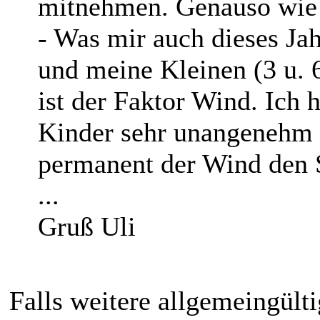
mitnehmen. Genauso wie 
- Was mir auch dieses Ja
und meine Kleinen (3 u. 6
ist der Faktor Wind. Ich 
Kinder sehr unangenehm 
permanent der Wind den S
...
Gruß Uli
Falls weitere allgemeingül