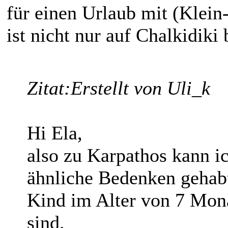
für einen Urlaub mit (Klein
ist nicht nur auf Chalkidiki
Zitat:
Erstellt von Uli_k
Hi Ela,
also zu Karpathos kann ic
ähnliche Bedenken gehabt
Kind im Alter von 7 Mona
sind.