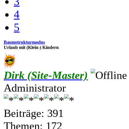
3
4
5
Baumstrukturmodus
Urlaub mit (Klein-) Kindern
Dirk (Site-Master)
Administrator
Beiträge: 391
Themen: 172