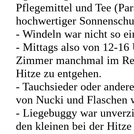
Pflegemittel und Tee (Pa
hochwertiger Sonnenschut
- Windeln war nicht so e
- Mittags also von 12-16
Zimmer manchmal im Res
Hitze zu entgehen.
- Tauchsieder oder ander
von Nucki und Flaschen w
- Liegebuggy war unverzi
den kleinen bei der Hitze