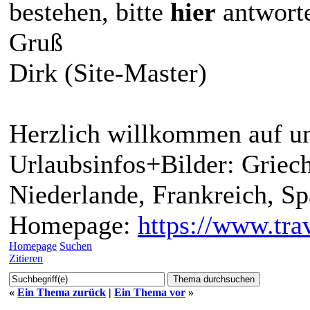
bestehen, bitte
hier
antwort
Gruß
Dirk (Site-Master)
Herzlich willkommen auf un
Urlaubsinfos+Bilder: Griech
Niederlande, Frankreich, S
Homepage:
https://www.trav
Homepage
Suchen
Zitieren
«
Ein Thema zurück
|
Ein Thema vor
»