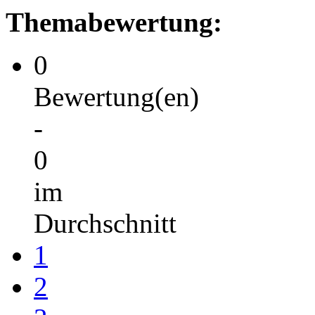
Themabewertung:
0
Bewertung(en)
-
0
im
Durchschnitt
1
2