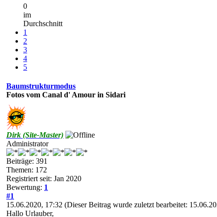
0
im
Durchschnitt
1
2
3
4
5
Baumstrukturmodus
Fotos vom Canal d' Amour in Sidari
Dirk (Site-Master)
Administrator
Beiträge: 391
Themen: 172
Registriert seit: Jan 2020
Bewertung:
1
#1
15.06.2020, 17:32
(Dieser Beitrag wurde zuletzt bearbeitet: 15.06.
Hallo Urlauber,