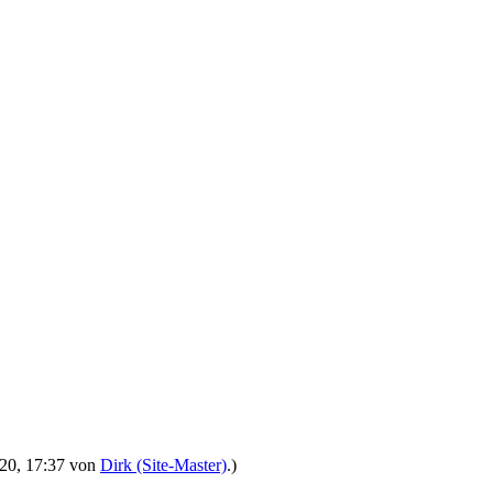
2020, 17:37 von
Dirk (Site-Master)
.)