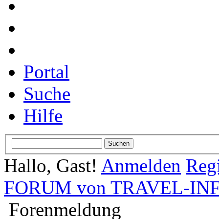
Portal
Suche
Hilfe
Hallo, Gast!
Anmelden
Regi
FORUM von TRAVEL-INFO
Forenmeldung