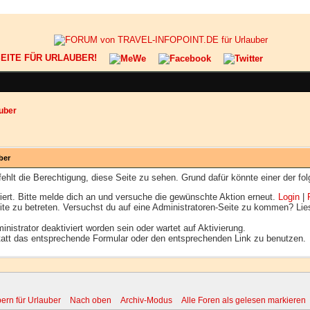
ESEITE FÜR URLAUBER!
uber
ber
 fehlt die Berechtigung, diese Seite zu sehen. Grund dafür könnte einer der fo
triert. Bitte melde dich an und versuche die gewünschte Aktion erneut.
Login
|
eite zu betreten. Versuchst du auf eine Administratoren-Seite zu kommen? Lie
istrator deaktiviert worden sein oder wartet auf Aktivierung.
nstatt das entsprechende Formular oder den entsprechenden Link zu benutzen.
ern für Urlauber
Nach oben
Archiv-Modus
Alle Foren als gelesen markieren