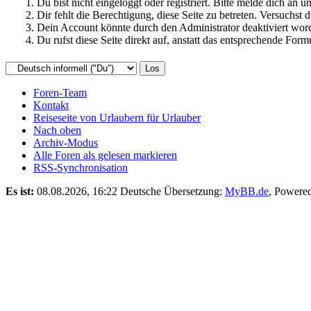
Du bist nicht eingeloggt oder registriert. Bitte melde dich an
Dir fehlt die Berechtigung, diese Seite zu betreten. Versuchst
Dein Account könnte durch den Administrator deaktiviert word
Du rufst diese Seite direkt auf, anstatt das entsprechende Fo
Foren-Team
Kontakt
Reiseseite von Urlaubern für Urlauber
Nach oben
Archiv-Modus
Alle Foren als gelesen markieren
RSS-Synchronisation
Es ist:
08.08.2026, 16:22
Deutsche Übersetzung:
MyBB.de
, Powere